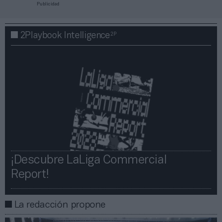
Publicidad
2P
2Playbook Intelligence
¡Descubre LaLiga Commercial
Report!​​
La redacción propone