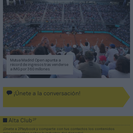
Mutua Madrid Open apunta a
récord de ingresos tras venderse
a IMG por 360 millones
¡Únete a la conversación!
2P
Alta Club
¡Únete a 2Playbook y comparte con tus contactos los contenidos