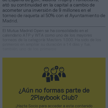
ató su continuidad en la capital a cambio de
acometer una inversión de 9 millones en el
torneo de raqueta al 50% con el Ayuntamiento de
Madrid.
El Mutua Madrid Open se ha consolidado en el
calendario ATP y WTA como uno de los mayores
torneos de la categoría Masters 1.000. Ha sido de los
primeros en ampliar su duración a 14 días y fue,
también, uno de los primeros
¿Aún no formas parte de
2Playbook Club?
¡Hazte Socio para acceder a este contenido