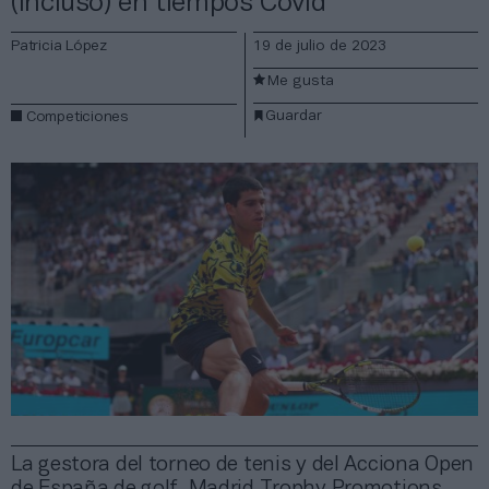
(incluso) en tiempos Covid
Patricia López
19 de julio de 2023
Me gusta
Guardar
Competiciones
La gestora del torneo de tenis y del Acciona Open
de España de golf, Madrid Trophy Promotions,