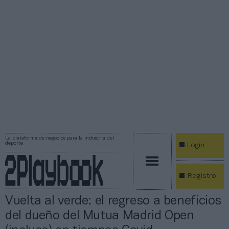
La plataforma de negocios para la industria del
deporte
Login
Registro
Vuelta al verde: el regreso a beneficios
del dueño del Mutua Madrid Open