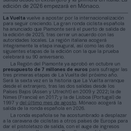
edición de 2026 empezará en Mónaco.
La Vuelta
vuelve a apostar por la internacionalización
para seguir creciendo. La gran ronda ciclista española
ha anunciado que Piamonte será el puerto de salida de
la edición de 2025, tras cerrar un acuerdo con las
autoridades locales. La región italiana acogerá
íntegramente la etapa inaugural, así como las dos
siguientes etapas de la edición con la que la prueba
celebrará su 90 aniversario.
La Región del Piamonte ya aprobó en octubre un
presupuesto de 7 millones de euros
para sufragar las
tres primeras etapas de La Vuelta del próximo año.
Será la sexta vez en la historia que La Vuelta arranque
desde el extranjero, tras las dos salidas desde los
Países Bajos (Assen y Utrecht) en 2009 y 2022; la de
Nimes (Francia) en 2017; y la de Lisboa (Portugal) de
1997 y
del último mes de agosto
. Mónaco acogerá la
salida de la ronda española en 2026.
La ronda española se ha acostumbrado a desplazar
a la caravana de ciclistas a otros países de Europa para
dar el pistoletazo de salida, con el auge de ingresos