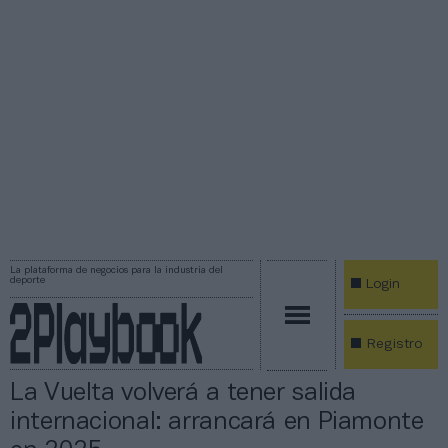
La plataforma de negocios para la industria del
deporte
Login
Registro
La Vuelta volverá a tener salida
internacional: arrancará en Piamonte