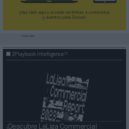
¡Haz click aquí y accede sin límites a contenidos
y eventos para Socios!​​​​​​​
Publicidad
2P
2Playbook Intelligence
¡Descubre LaLiga Commercial