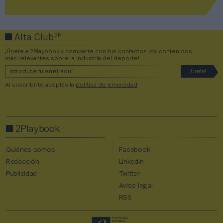
2P
Alta Club
¡Únete a 2Playbook y comparte con tus contactos los contenidos
más relevantes sobre la industria del deporte!
Al suscribirte aceptas la
política de privacidad
.
2Playbook
Quiénes somos
Facebook
Redacción
Linkedin
Publicidad
Twitter
Aviso legal
RSS