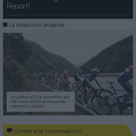
Report!​​
La redacción propone
La Vuelta y el Tour se emitirán por
TVE hasta 2030 tras el acuerdo
entre ASO y la EBU
¡Únete a la conversación!