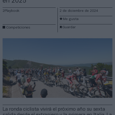
en 2025
2Playbook
2 de diciembre de 2024
Me gusta
Guardar
Competiciones
La ronda ciclista vivirá el próximo año su sexta
salida desde el extranjero y la primera en Italia. La