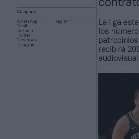
contrat
Compartir
La liga es
WhatsApp
Imprimir
Email
los números
Linkedin
Twitter
patrocinios
Facebook
Telegram
recibirá 20
audiovisua