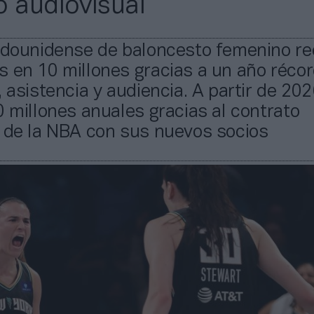
o audiovisual
tadounidense de baloncesto femenino re
 en 10 millones gracias a un año réco
, asistencia y audiencia. A partir de 20
0 millones anuales gracias al contrato
l de la NBA con sus nuevos socios