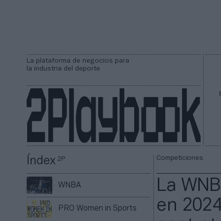
La plataforma de negocios para
la industria del deporte
Competiciones
Índex
2P
La WNBA
WNBA
en 2024
PRO Women in Sports