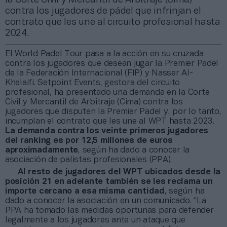
contra los jugadores de pádel que infrinjan el
contrato que les une al circuito profesional hasta
2024.
El World Padel Tour pasa a la acción en su cruzada
contra los jugadores que desean jugar la Premier Padel
de la Federación Internacional (FIP) y Nasser Al-
Khelaifi. Setpoint Events, gestora del circuito
profesional, ha presentado una demanda en la Corte
Civil y Mercantil de Arbitraje (Cima) contra los
jugadores que disputen la Premier Padel y, por lo tanto,
incumplan el contrato que les une al WPT hasta 2023.
La demanda contra los veinte primeros jugadores
del ranking es por 12,5 millones de euros
aproximadamente
, según ha dado a conocer la
asociación de palistas profesionales (PPA).
Al resto de jugadores del WPT ubicados desde la
posición 21 en adelante también se les reclama un
importe cercano a esa misma cantidad
, según ha
dado a conocer la asociación en un comunicado. “La
PPA ha tomado las medidas oportunas para defender
legalmente a los jugadores ante un ataque que