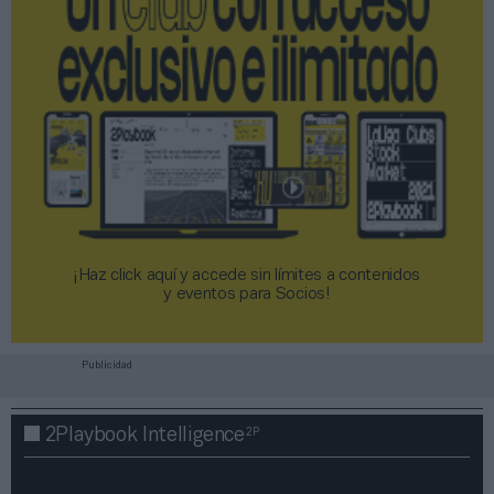
¡Haz click aquí y accede sin límites a contenidos
y eventos para Socios!​​​​​​​
Publicidad
2P
2Playbook Intelligence