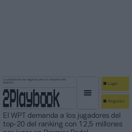
La plataforma de negocios para la industria del
deporte
Login
Registro
El WPT demanda a los jugadores del
top-20 del ranking con 12,5 millones