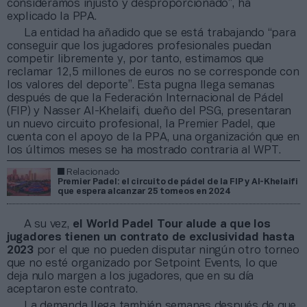
consideramos injusto y desproporcionado”, ha
explicado la PPA.
La entidad ha añadido que se está trabajando “para
conseguir que los jugadores profesionales puedan
competir libremente y, por tanto, estimamos que
reclamar 12,5 millones de euros no se corresponde con
los valores del deporte”. Esta pugna llega semanas
después de que la Federación Internacional de Pádel
(FIP) y Nasser Al-Khelaifi, dueño del PSG, presentaran
un nuevo circuito profesional, la Premier Padel, que
cuenta con el apoyo de la PPA, una organización que en
los últimos meses se ha mostrado contraria al WPT.
Relacionado
Premier Padel: el circuito de pádel de la FIP y Al-Khelaifi
que espera alcanzar 25 torneos en 2024
A su vez,
el World Padel Tour alude a que los
jugadores tienen un contrato de exclusividad hasta
2023
por el que no pueden disputar ningún otro torneo
que no esté organizado por Setpoint Events, lo que
deja nulo margen a los jugadores, que en su día
aceptaron este contrato.
La demanda llega también semanas después de que