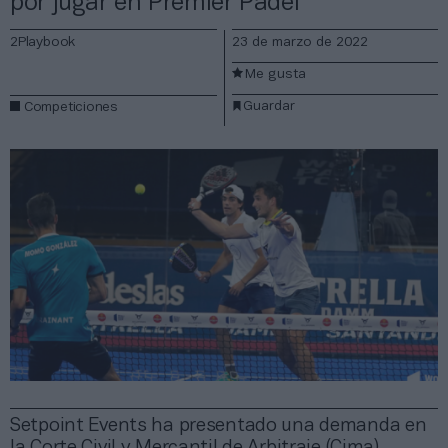
por jugar en Premier Padel
2Playbook
23 de marzo de 2022
Me gusta
Guardar
Competiciones
Setpoint Events ha presentado una demanda en
la Corte Civil y Mercantil de Arbitraje (Cima)