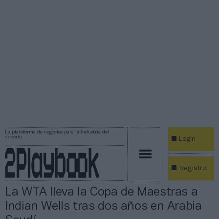
La plataforma de negocios para la industria del
deporte
Login
Registro
La WTA lleva la Copa de Maestras a
Indian Wells tras dos años en Arabia