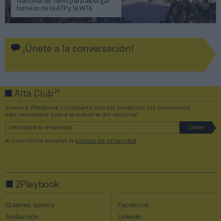
Nacional de Tenis para albergar
torneos de la ATP y la WTA
¡Únete a la conversación!
2P
Alta Club
¡Únete a 2Playbook y comparte con tus contactos los contenidos
más relevantes sobre la industria del deporte!
Al suscribirte aceptas la
política de privacidad
.
2Playbook
Quiénes somos
Facebook
Redacción
Linkedin