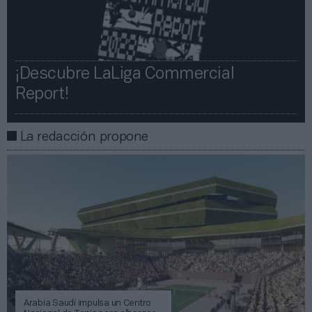
¡Descubre LaLiga Commercial
Report!​​
La redacción propone
Arabia Saudí impulsa un Centro