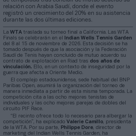
relación con Arabia Saudí, donde el evento
registró un crecimiento del 20% en su asistencia
durante las dos últimas ediciones.
La
WTA
traslada su torneo final a California. Las WTA
Finals se celebrarán en el
Indian Wells Tennis Garden
del 8 al 15 de noviembre de 2026. Esta decisión se ha
tomado después de que la asociación y la Federación
Saudí de Tenis hayan concluido de mutuo acuerdo su
contrato de explotación en Riad tras
dos años de
vinculación.
Ello, en un contexto de inseguridad por la
guerra que afecta a Oriente Medio.
El complejo estadounidense, sede habitual del BNP
Paribas Open, asumirá la organización del torneo de
manera inmediata a partir de esta misma temporada. La
competición cita a las ocho mejores tenistas de
individuales y las ocho mejores parejas de dobles del
circuito PIF Race.
“El recinto ofrece todo lo necesario para albergar la
competición”, ha explicado
Valerie Camillo
, presidenta
de la WTA. Por su parte,
Philippe Dore
, director de
marketing del Indian Wells Tennis Garden, ha