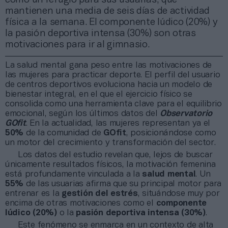
mantienen una media de seis días de actividad
física a la semana. El componente lúdico (20%) y
la pasión deportiva intensa (30%) son otras
motivaciones para ir al gimnasio.
La salud mental gana peso entre las motivaciones de
las mujeres para practicar deporte. El perfil del usuario
de centros deportivos evoluciona hacia un modelo de
bienestar integral, en el que el ejercicio físico se
consolida como una herramienta clave para el equilibrio
emocional, según los últimos datos del
Observatorio
GOfit
. En la actualidad, las mujeres representan ya el
50%
de la comunidad de
GOfit
, posicionándose como
un motor del crecimiento y transformación del sector.
Los datos del estudio revelan que, lejos de buscar
únicamente resultados físicos, la motivación femenina
está profundamente vinculada a la
salud mental
. Un
55%
de las usuarias afirma que su principal motor para
entrenar es la
gestión del estrés
, situándose muy por
encima de otras motivaciones como el
componente
lúdico (20%)
o la
pasión deportiva intensa (30%)
.
Este fenómeno se enmarca en un contexto de alta