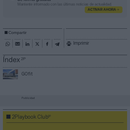
Mantente informado con las últimas noticias de actualidad.
ACTIVAR AHORA
Compartir
Imprimir
Índex
2P
GOfit
Publicidad
2P
2Playbook Club