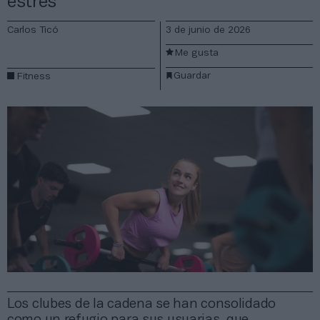
estrés
Carlos Ticó
3 de junio de 2026
Me gusta
Guardar
Fitness
Los clubes de la cadena se han consolidado
como un refugio para sus usuarias, que