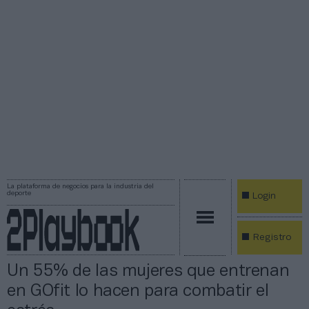
La plataforma de negocios para la industria del
deporte
Login
Registro
Un 55% de las mujeres que entrenan
en GOfit lo hacen para combatir el