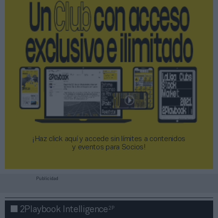
¡Haz click aquí y accede sin límites a contenidos
y eventos para Socios!​​​​​​​
Publicidad
2P
2Playbook Intelligence