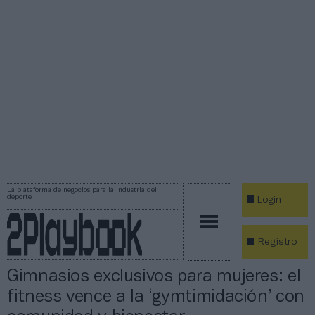
La plataforma de negocios para la industria del
deporte
Login
Registro
Gimnasios exclusivos para mujeres: el
fitness vence a la ‘gymtimidación’ con