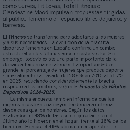
como Curves, Fit Lovas, Total Fitness o
Clandestine Mood impulsan propuestas dirigidas
al público femenino en espacios libres de juicios y
barreras.
El
fitness
se transforma para adaptarse a las mujeres
y a sus necesidades. La evolución de la práctica
deportiva femenina en España confirma un cambio
estructural en los últimos años en este sector. Sin
embargo, todavía existe una parte importante de la
demanda femenina sin atender. La oportunidad es
grande: el porcentaje de mujeres que practica deporte
semanalmente ha pasado del 28,8% en 2010 al 51,7%
en 2025, reduciendo considerablemente la brecha
respecto a los hombres, según la
Encuesta de Hábitos
Deportivos 2024-2025
.
La misma encuesta también informa de que las
mujeres muestran una mayor tendencia a entrenar
desde casa que los hombres. Según los datos
analizados, el
33%
de las que se ejercitaron en el
último año lo hicieron en el hogar, frente al
26%
de los
hombres. Es más, el
49%
afirma tener aparatos de