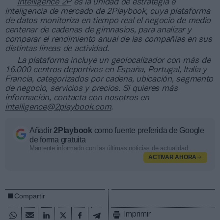
Intelligence 2P
es la unidad de estrategia e
inteligencia de mercado de 2Playbook, cuya plataforma
de datos monitoriza en tiempo real el negocio de medio
centenar de cadenas de gimnasios, para analizar y
comparar el rendimiento anual de las compañías en sus
distintas líneas de actividad.
La plataforma incluye un geolocalizador con más de
16.000 centros deportivos en España, Portugal, Italia y
Francia, categorizados por cadena, ubicación, segmento
de negocio, servicios y precios. Si quieres más
información, contacta con nosotros en
intelligence@2playbook.com
.
Añadir
2Playbook
como fuente preferida de Google
de forma gratuita
Mantente informado con las últimas noticias de actualidad.
ACTIVAR AHORA
Compartir
Imprimir