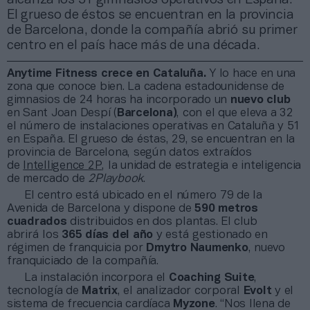
El grueso de éstos se encuentran en la provincia
de Barcelona, donde la compañía abrió su primer
centro en el país hace más de una década.
Anytime Fitness crece en Cataluña.
Y lo hace en una
zona que conoce bien. La cadena estadounidense de
gimnasios de 24 horas ha incorporado un
nuevo club
en Sant Joan Despí (
Barcelona)
, con el que eleva a 32
el número de instalaciones operativas en Cataluña y 51
en España. El grueso de éstas, 29, se encuentran en la
provincia de Barcelona, según datos extraídos
de
Intelligence 2P
, la unidad de estrategia e inteligencia
de mercado de
2Playbook
.
El centro está ubicado en el número 79 de la
Avenida de Barcelona y dispone de
590 metros
cuadrados
distribuidos en dos plantas. El club
abrirá los
365 días del año
y está gestionado en
régimen de franquicia por
Dmytro Naumenko
, nuevo
franquiciado de la compañía.
La instalación incorpora el
Coaching Suite
,
tecnología de
Matrix
, el analizador corporal
Evolt
y el
sistema de frecuencia cardíaca
Myzone
. “Nos llena de