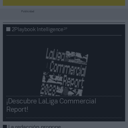
Publicidad
2P
2Playbook Intelligence
¡Descubre LaLiga Commercial
Report!​​
La redacción propone