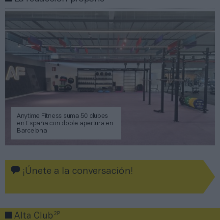
Anytime Fitness suma 50 clubes
en España con doble apertura en
Barcelona
¡Únete a la conversación!
2P
Alta Club