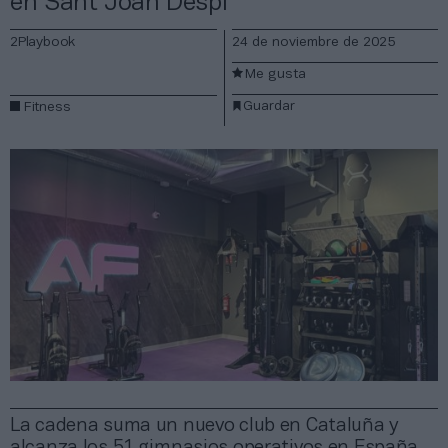
en Sant Joan Despí
2Playbook
24 de noviembre de 2025
Me gusta
Guardar
Fitness
La cadena suma un nuevo club en Cataluña y
alcanza los 51 gimnasios operativos en España.