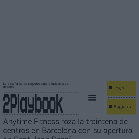
La plataforma de negocios para la industria del
deporte
Login
Registro
Anytime Fitness roza la treintena de
centros en Barcelona con su apertura