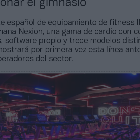
ionar el gimnasio
te español de equipamiento de fitness l
emana Nexion, una gama de cardio con c
 software propio y trece modelos disti
ostrará por primera vez esta línea ant
eradores del sector.