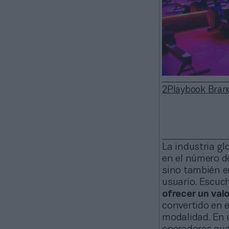
2Playbook Bran
La industria gl
en el número de
sino también e
usuario. Escuch
ofrecer un val
convertido en e
modalidad. En 