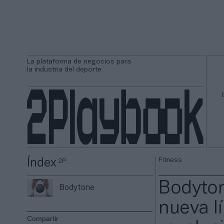
La plataforma de negocios para
la industria del deporte
Fitness
Índex
2P
Bodyton
Bodytone
nueva l
Compartir