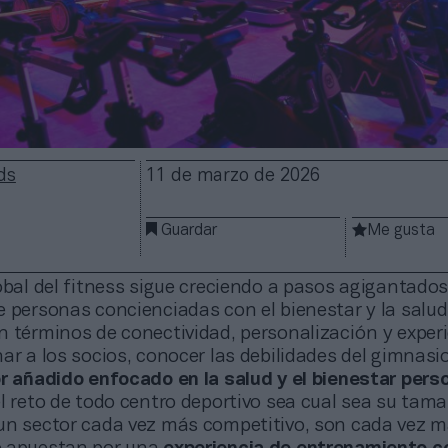
ds
11 de marzo de 2026
Guardar
Me gusta
obal del fitness sigue creciendo a pasos agigantados
 personas concienciadas con el bienestar y la salud 
n términos de conectividad, personalización y exper
ar a los socios, conocer las debilidades del gimnasi
or añadido enfocado en la salud y el bienestar pers
l reto de todo centro deportivo sea cual sea su tam
un sector cada vez más competitivo, son cada vez m