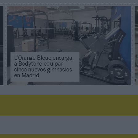
L’Orange Bleue encarga
a Bodytone equipar
cinco nuevos gimnasios
en Madrid