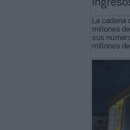
ingreso
La cadena 
millones de
sus números
millones de