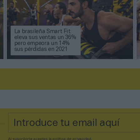
La brasileña Smart Fit
eleva sus ventas un 36%
pero empeora un 14%
sus pérdidas en 2021
Al suscribirte aceptas la
política de privacidad
.