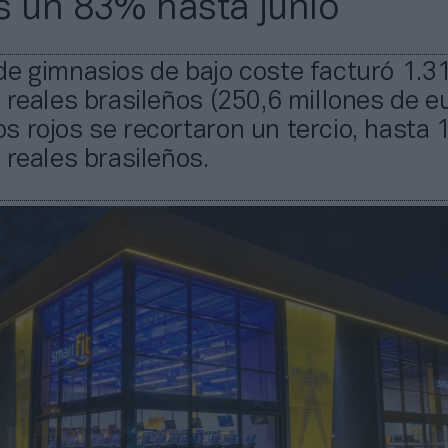
s un 83% hasta junio
de gimnasios de bajo coste facturó 1.3
 reales brasileños (250,6 millones de eu
 rojos se recortaron un tercio, hasta 
 reales brasileños.