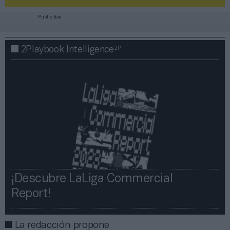
Publicidad
2P
2Playbook Intelligence
¡Descubre LaLiga Commercial
Report!​​
La redacción propone