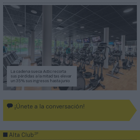
La cadena sueca Actic recorta
sus pérdidas a la mitad tas elevar
un 35% sus ingresos hasta junio
¡Únete a la conversación!
2P
Alta Club