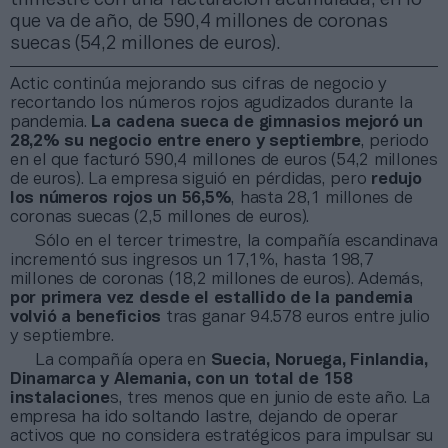
que va de año, de 590,4 millones de coronas
suecas (54,2 millones de euros).
Actic continúa mejorando sus cifras de negocio y
recortando los números rojos agudizados durante la
pandemia.
La
cadena sueca de gimnasios mejoró un
28,2% su negocio entre enero y septiembre
, periodo
en el que facturó 590,4 millones de euros (54,2 millones
de euros). La empresa siguió en pérdidas, pero
redujo
los números rojos un 56,5%
, hasta 28,1 millones de
coronas suecas (2,5 millones de euros).
Sólo en el tercer trimestre, la compañía escandinava
incrementó sus ingresos un 17,1%, hasta 198,7
millones de coronas (18,2 millones de euros). Además,
por primera vez desde el estallido de la pandemia
volvió a beneficios
tras ganar 94.578 euros entre julio
y septiembre.
La compañía opera en
Suecia, Noruega, Finlandia,
Dinamarca y Alemania, con un total de 158
instalacione
s, tres menos que en junio de este año. La
empresa ha ido soltando lastre, dejando de operar
activos que no considera estratégicos para impulsar su