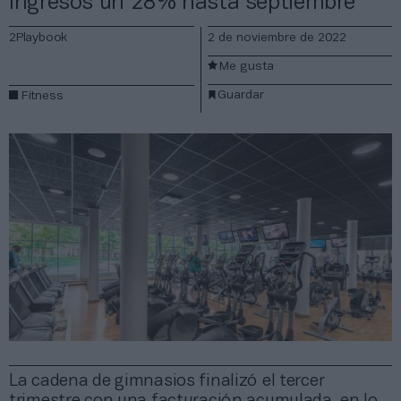
ingresos un 28% hasta septiembre
2Playbook
2 de noviembre de 2022
Me gusta
Guardar
Fitness
La cadena de gimnasios finalizó el tercer
trimestre con una facturación acumulada, en lo