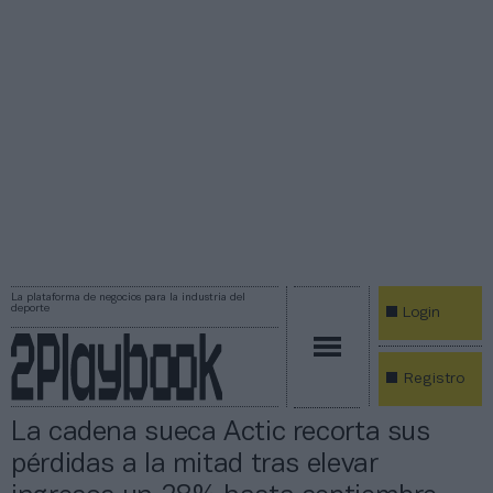
La plataforma de negocios para la industria del
deporte
Login
Registro
La cadena sueca Actic recorta sus
pérdidas a la mitad tras elevar