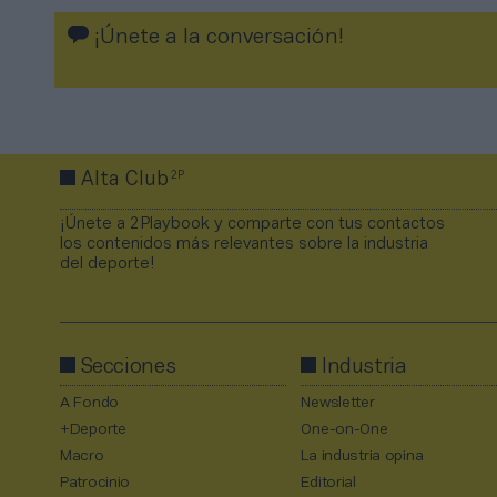
¡Únete a la conversación!
2P
Alta Club
¡Únete a 2Playbook y comparte con tus contactos
los contenidos más relevantes sobre la industria
del deporte!
Secciones
Industria
A Fondo
Newsletter
+Deporte
One-on-One
Macro
La industria opina
Patrocinio
Editorial