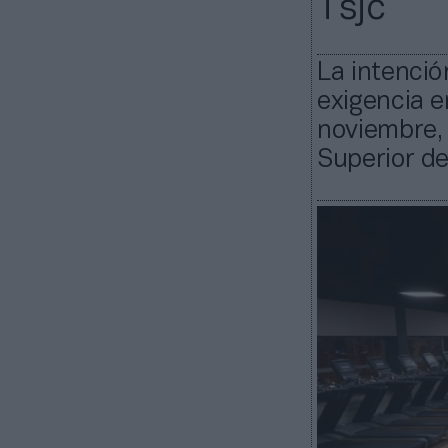
Tsjc
La intenció
exigencia e
noviembre, 
Superior de