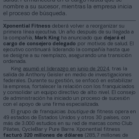
nombre a su sucesor, mientras la empresa inicia
el proceso de búsqueda.
Xponential Fitness
deberá volver a reorganizar su
primera línea ejecutiva. Un año después de su llegada a
la compañía,
Mark King
ha anunciado que
dejará el
cargo de consejero delegado
por motivos de salud. El
ejecutivo continuará liderando la compañía hasta que
se designe a su reemplazo, asegurando una transición
ordenada.
King
asumió el liderazgo en junio de 2024
, tras la
salida de Anthony Geisler en medio de investigaciones
federales. Durante su gestión, se enfocó en estabilizar
la empresa, fortalecer la relación con los franquiciados
y consolidar un equipo directivo de alto nivel. El consejo
de administración ha iniciado un proceso de sucesión
con el apoyo de una firma especializada.
El grupo de franquicias
boutique
de fitness opera en
49 estados de Estados Unidos y otros 30 países, con
más de 3.000 estudios en su red de marcas como Club
Pilates, CycleBar y Pure Barre. Xponential fitness
facturó 320 millones de dólares
(285,7 millones de