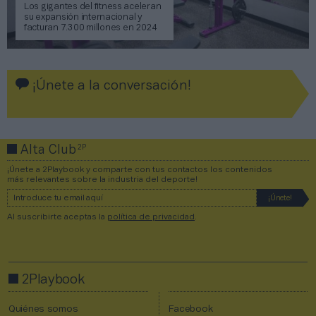
Los gigantes del fitness aceleran
su expansión internacional y
facturan 7.300 millones en 2024
¡Únete a la conversación!
2P
Alta Club
¡Únete a 2Playbook y comparte con tus contactos los contenidos
más relevantes sobre la industria del deporte!
Al suscribirte aceptas la
política de privacidad
.
2Playbook
Quiénes somos
Facebook