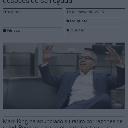
después de su llegada
2Playbook
15 de mayo de 2025
Me gusta
Guardar
Fitness
Mark King ha anunciado su retiro por razones de
salud. Permanecerá en el cargo hasta que se