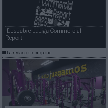
¡Descubre LaLiga Commercial
Report!​​
La redacción propone