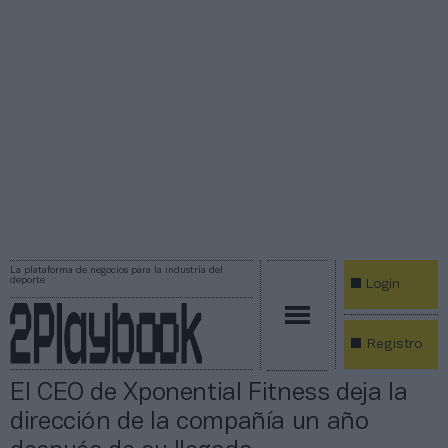
La plataforma de negocios para la industria del
deporte
Login
Registro
El CEO de Xponential Fitness deja la
dirección de la compañía un año