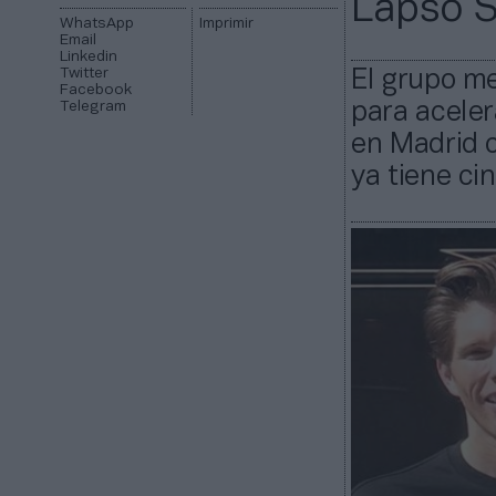
Lapso S
WhatsApp
Imprimir
Email
Linkedin
Twitter
El grupo me
Facebook
Telegram
para acele
en Madrid 
ya tiene ci