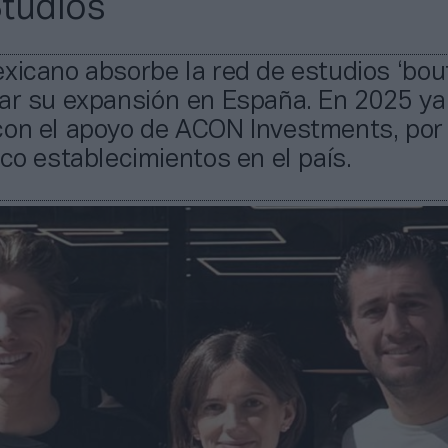
tudios
xicano absorbe la red de estudios ‘bou
rar su expansión en España. En 2025 ya
con el apoyo de ACON Investments, por 
nco establecimientos en el país.