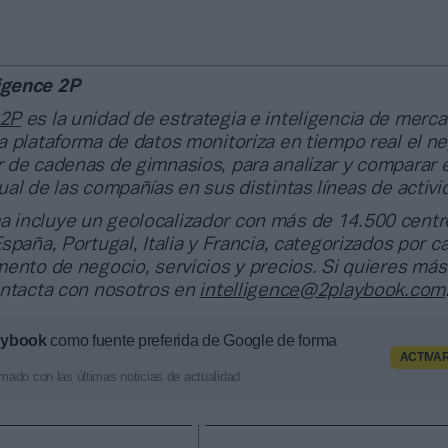
ligence 2P
 2P
es la unidad de estrategia e inteligencia de merc
 plataforma de datos monitoriza en tiempo real el n
 de cadenas de gimnasios, para analizar y comparar e
al de las compañías en sus distintas líneas de activi
a incluye un geolocalizador con más de 14.500 centr
spaña, Portugal, Italia y Francia, categorizados por c
ento de negocio, servicios y precios. Si quieres más
ontacta con nosotros en
intelligence@2playbook.com
aybook
como fuente preferida de Google de forma
ACTIVA
mado con las últimas noticias de actualidad.