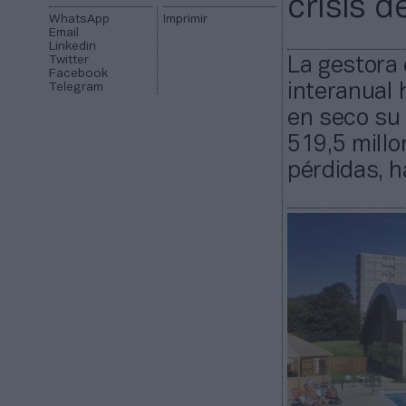
crisis d
WhatsApp
Imprimir
Email
Linkedin
Twitter
La gestora 
Facebook
Telegram
interanual 
en seco su 
519,5 millo
pérdidas, h