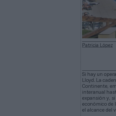
Patricia López
Si hay un opera
Lloyd. La caden
Continente, em
interanual hast
expansión y, s
económico de l
el alcance del 