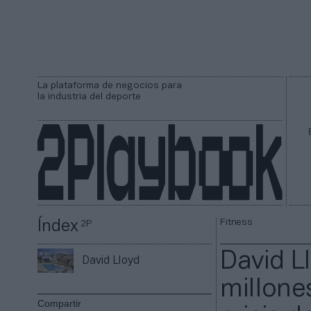
La plataforma de negocios para
la industria del deporte
Fitness
Índex
2P
David L
David Lloyd
millones
Compartir