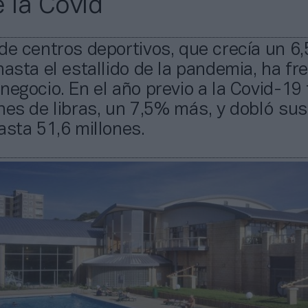
e la Covid
de centros deportivos, que crecía un 6
hasta el estallido de la pandemia, ha fr
negocio. En el año previo a la Covid-19
nes de libras, un 7,5% más, y dobló sus
asta 51,6 millones.