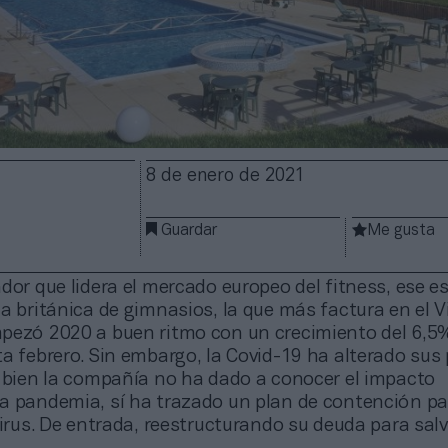
8 de enero de 2021
Guardar
Me gusta
dor que lidera el mercado europeo del fitness, ese e
a británica de gimnasios, la que más factura en el V
pezó 2020 a buen ritmo con un crecimiento del 6,5
a febrero. Sin embargo, la Covid-19 ha alterado sus
i bien la compañía no ha dado a conocer el impacto
a pandemia, sí ha trazado un plan de contención pa
virus. De entrada, reestructurando su deuda para salva