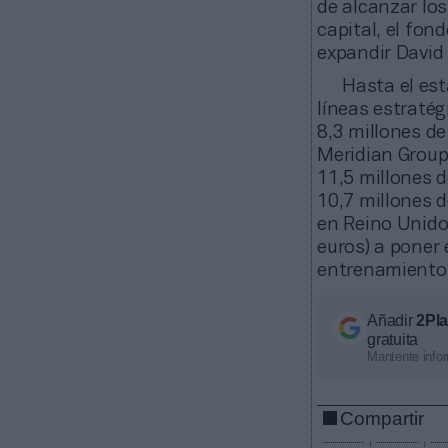
de alcanzar los
capital, el fon
expandir David 
Hasta el est
líneas estraté
8,3 millones de
Meridian Group
11,5 millones d
10,7 millones d
en Reino Unido.
euros) a poner
entrenamient
Añadir
2Pl
gratuita
Mantente infor
Compartir