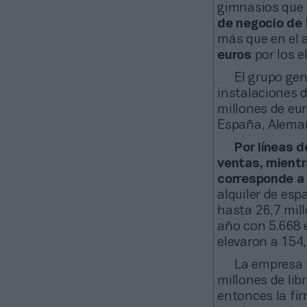
gimnasios que
de negocio de 
más que en el 
euros
por los e
El grupo ge
instalaciones d
millones de eur
España, Aleman
Por líneas 
ventas, mientr
corresponde a 
alquiler de esp
hasta 26,7 mill
año con 5.668 
elevaron a 154,
La empresa 
millones de lib
entonces la fir