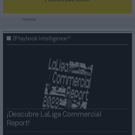
y eventos para Socios!​​​​​​​
Publicidad
2P
2Playbook Intelligence
¡Descubre LaLiga Commercial
Report!​​