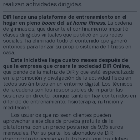
realizan actividades dirigidas.
DiR lanza una plataforma de entrenamiento en el
hogar en pleno
boom
del
at home fitness
. La cadena
de gimnasios, que durante el confinamiento impartió
clases dirigidas virtuales que publicó en sus redes
sociales, ha eliminado todo el contenido que generó
entonces para lanzar su propio sistema de fitness en
casa.
Esta iniciativa llega cuatro meses después de
que la empresa que creara la sociedad DiR Online
,
que pende de la matriz de DiR y que está especializada
en la promoción y divulgación de la actividad física en
todos sus ámbitos en un entorno digital. Los técnicos
de la cadena son los responsables de impartir las
sesiones en directo, aunque también hay contenidos en
diferido de entrenamiento, fisioterapia, nutrición y
meditación.
Los usuarios que no sean clientes pueden
aprovechar siete días de prueba gratuita de la
plataforma, con un precio posterior de 9,95 euros
mensuales. Por su parte, los abonados de DiR
dispondrán de acceso gratuito hasta que los clubes