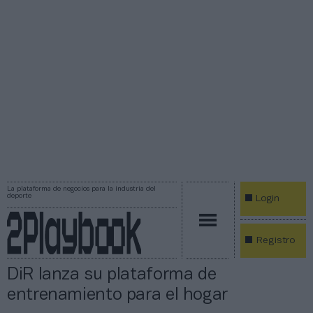
La plataforma de negocios para la industria del
deporte
Login
Registro
DiR lanza su plataforma de
entrenamiento para el hogar