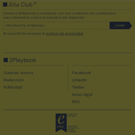
2P
Alta Club
¡Únete a 2Playbook y comparte con tus contactos los contenidos
más relevantes sobre la industria del deporte!
Al suscribirte aceptas la
política de privacidad
.
2Playbook
Quiénes somos
Facebook
Redacción
Linkedin
Publicidad
Twitter
Aviso legal
RSS