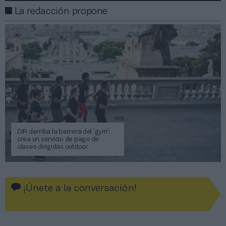
La redacción propone
DiR derriba la barrera del ‘gym’:
crea un servicio de pago de
clases dirigidas outdoor
¡Únete a la conversación!