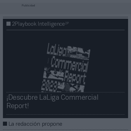
Publicidad
2P
2Playbook Intelligence
¡Descubre LaLiga Commercial
Report!​​
La redacción propone