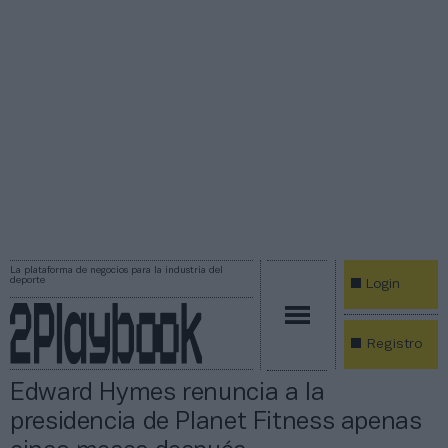
La plataforma de negocios para la industria del
deporte
Login
Registro
Edward Hymes renuncia a la
presidencia de Planet Fitness apenas