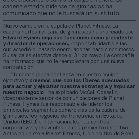
cadena estadounidense de gimnasios ha
comunicado que no le buscará un sustituto.
Nuevo cambio en la cúpula de Planet Fitness. La
cadena norteamericana de gimnasios ha anunciado que
Edward Hymes deja sus funciones como presidente
y director de operaciones,
responsabilidades a las
que accedió el pasado enero, apenas hace cinco meses.
Su salida es efectiva desde el 31 de mayo. La compañía
ha informado que no le reemplazará con una nueva
contratación.
“Tenemos plena confianza en nuestro equipo
ejecutivo y
creemos que son los líderes adecuados
para actuar y ejecutar nuestra estrategia y impulsar
nuestro negocio
”, ha explicado McCall Gosselin,
vicepresidente senior de comunicaciones de Planet
Fitness. Hymes fue responsable de liderar los
principales segmentos comerciales de la cadena de
gimnasios, los negocios de franquicias en Estados
Unidos (EEUU) e internacionales, los centros
corporativos y las ventas de equipamiento deportivo.
Antes de unirse a Planet Fitness, fue ejecutivo de Shell.