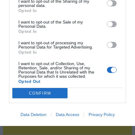
I want to opt-out of the Sharing of my
personal data.
Opted In
2P
2Playbook Club
I want to opt-out of the Sale of my
Personal Data.
Opted In
I want to opt-out of processing my
Personal Data for Targeted Advertising.
Opted In
I want to opt-out of Collection, Use,
Retention, Sale, and/or Sharing of my
Personal Data that Is Unrelated with the
Purposes for which it was collected.
Opted Out
CONFIRM
Data Deletion
Data Access
Privacy Policy
¡Haz click aquí y accede sin límites a contenidos
y eventos para Socios!​​​​​​​