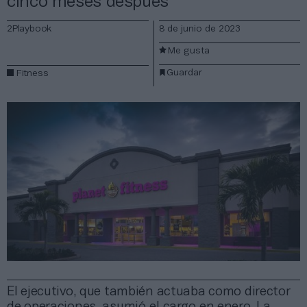
cinco meses después
2Playbook
8 de junio de 2023
Me gusta
Guardar
Fitness
El ejecutivo, que también actuaba como director
de operaciones, asumió el cargo en enero. La