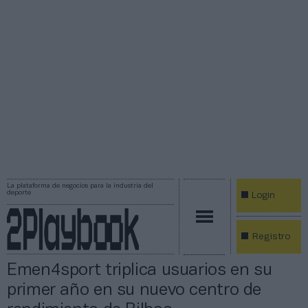
La plataforma de negocios para la industria del
deporte
Login
Registro
Emen4sport triplica usuarios en su
primer año en su nuevo centro de