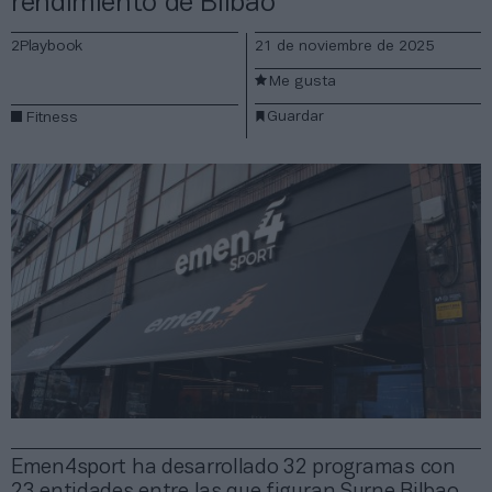
rendimiento de Bilbao
2Playbook
21 de noviembre de 2025
Me gusta
Guardar
Fitness
Emen4sport ha desarrollado 32 programas con
23 entidades entre las que figuran Surne Bilbao