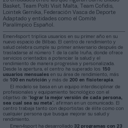
Basket, Team Polti Visit Malta, Team Cofidis,
Lointek Gernika, Federación Vasca de Deporte
Adaptado y entidades como el Comité
Paralímpico Español.
Emen4sport triplica usuarios en su primer año en su
nuevo espacio de Bilbao. El centro de rendimiento y
salud celebra cumple su primer aniversario después de
trasladarse al número 1 de la calle Iruña, donde ofrece
servicios orientados a potenciar la salud y el
rendimiento de manera progresiva y personalizada.
Desde la apertura, el centro ha superado los
150
usuarios mensuales
en su área de rendimiento, más
de
100 en nutrición
y más de
200 en fisioterapia
.
El modelo se basa en un equipo interdisciplinar de
profesionales y equipamiento tecnológico con el
objetivo de “
lograr la mejor versión de cada persona,
sea cual sea su meta
”, afirman en un comunicado. El
centro trabaja tanto con deportistas de élite como con
cualquier persona que busque mejorar su salud y
rendimiento.
Emen4sport ha desarrollado
32 programas con 23