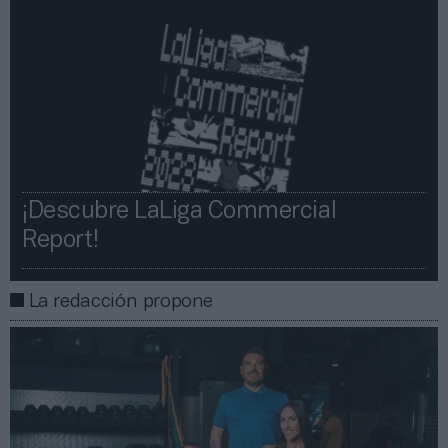
¡Descubre LaLiga Commercial
Report!​​
La redacción propone