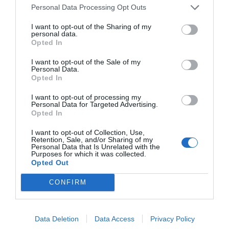
Operaciones corporativas
Personal Data Processing Opt Outs
I want to opt-out of the Sharing of my
personal data.
Opted In
Publicidad
I want to opt-out of the Sale of my
Personal Data.
2P
2Playbook Club
Opted In
I want to opt-out of processing my
Personal Data for Targeted Advertising.
Opted In
I want to opt-out of Collection, Use,
Retention, Sale, and/or Sharing of my
Personal Data that Is Unrelated with the
Purposes for which it was collected.
Opted Out
CONFIRM
Data Deletion
Data Access
Privacy Policy