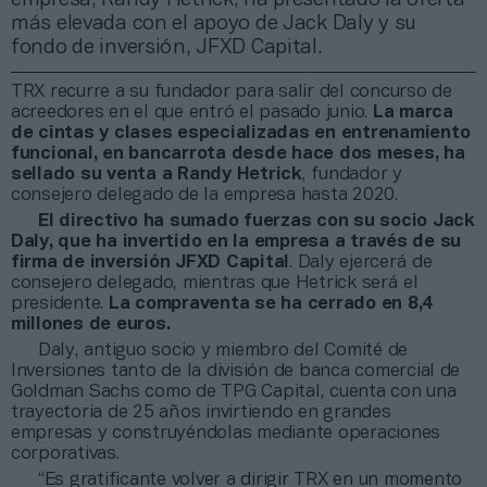
más elevada con el apoyo de Jack Daly y su
fondo de inversión, JFXD Capital.
TRX recurre a su fundador para salir del concurso de
acreedores en el que entró el pasado junio.
La marca
de cintas y clases especializadas en entrenamiento
funcional, en bancarrota desde hace dos meses, ha
sellado su venta a Randy Hetrick
, fundador y
consejero delegado de la empresa hasta 2020.
El directivo ha sumado fuerzas con su socio Jack
Daly, que ha invertido en la empresa a través de su
firma de inversión JFXD Capital
. Daly ejercerá de
consejero delegado, mientras que Hetrick será el
presidente.
La compraventa se ha cerrado en 8,4
millones de euros.
Daly, antiguo socio y miembro del Comité de
Inversiones tanto de la división de banca comercial de
Goldman Sachs como de TPG Capital, cuenta con una
trayectoria de 25 años invirtiendo en grandes
empresas y construyéndolas mediante operaciones
corporativas.
“Es gratificante volver a dirigir TRX en un momento