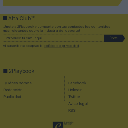
2P
Alta Club
¡Únete a 2Playbook y comparte con tus contactos los contenidos
más relevantes sobre la industria del deporte!
Al suscribirte aceptas la
política de privacidad
.
2Playbook
Quiénes somos
Facebook
Redacción
Linkedin
Publicidad
Twitter
Aviso legal
RSS