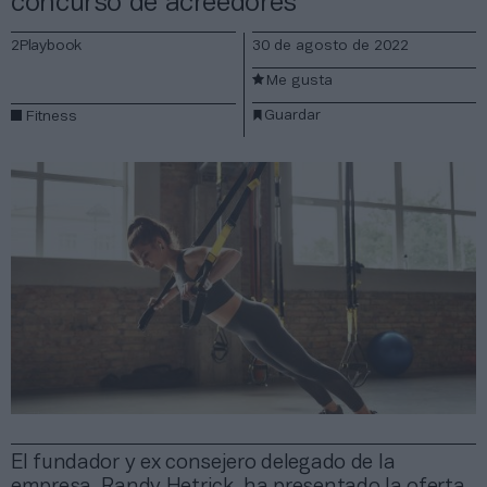
concurso de acreedores
2Playbook
30 de agosto de 2022
Me gusta
Guardar
Fitness
El fundador y ex consejero delegado de la
empresa, Randy Hetrick, ha presentado la oferta