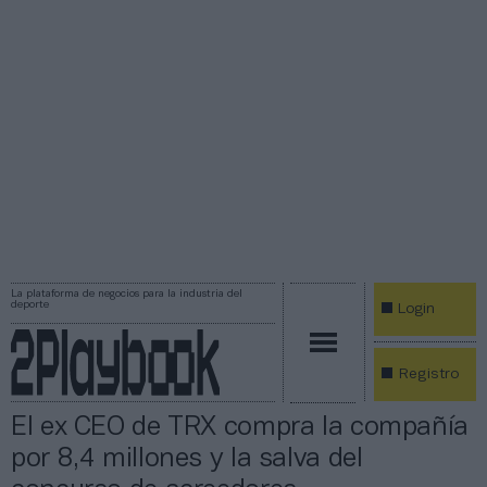
La plataforma de negocios para la industria del
deporte
Login
Registro
El ex CEO de TRX compra la compañía
por 8,4 millones y la salva del