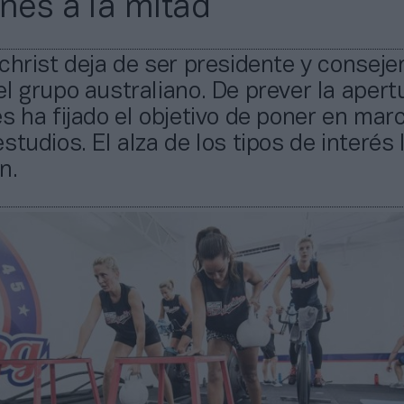
ones a la mitad
christ deja de ser presidente y conseje
l grupo australiano. De prever la apert
s ha fijado el objetivo de poner en mar
studios. El alza de los tipos de interés 
n.