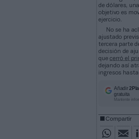
de dólares, una
objetivo es mov
ejercicio.
No se ha acl
ajustado previs
tercera parte 
decisión de aju
que
cerró el pr
dejando así atr
ingresos hasta 
Añadir
2Pl
gratuita
Mantente infor
Compartir