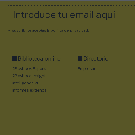
Al suscribirte aceptas la
política de privacidad
.
Biblioteca online
Directorio
2Playbook Papers
Empresas
2Playbook Insight
Intelligence 2P
Informes externos