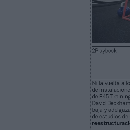
2Playbook
Ni la vuelta a 
de instalacione
de F45 Training
David Beckham 
baja y adelgaz
de estudios de
reestructuraci