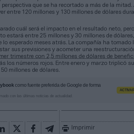
 perspectiva que se ha recortado a más de la mitad. 
er entre 120 millones y 130 millones de dólares dur
arado cuál será el impacto en el resultado neto, pero
to estará entre 25 millones y 30 millones de dólares
de lo esperado meses atrás. La compañía ha tomado 
star sus previsiones y acometer una reestructuració
imer trimestre con 2,5 millones de dólares de benefic
ás los números rojos. Entre enero y marzo triplicó s
50 millones de dólares.
aybook
como fuente preferida de Google de forma
ACTIVA
mado con las últimas noticias de actualidad.
Imprimir