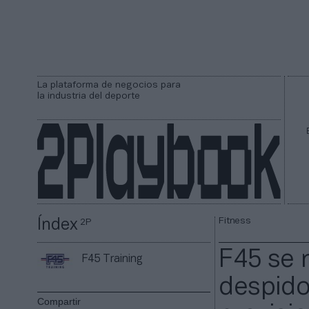
La plataforma de negocios para
la industria del deporte
Fitness
Índex
2P
F45 se 
F45 Training
despido
Compartir