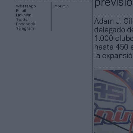
previsi
WhatsApp
Imprimir
Email
Linkedin
Twitter
Adam J. Gil
Facebook
Telegram
delegado de
1.000 clube
hasta 450 e
la expansió