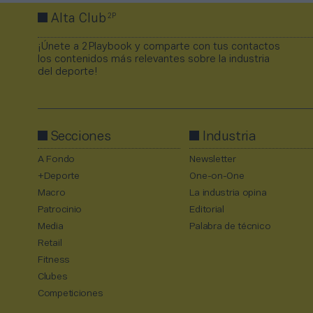
2P
Alta Club
¡Únete a 2Playbook y comparte con tus contactos
los contenidos más relevantes sobre la industria
del deporte!
Secciones
Industria
A Fondo
Newsletter
+Deporte
One-on-One
Macro
La industria opina
Patrocinio
Editorial
Media
Palabra de técnico
Retail
Fitness
Clubes
Competiciones