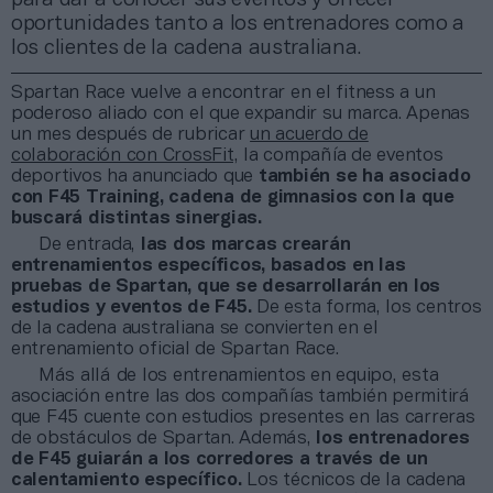
oportunidades tanto a los entrenadores como a
los clientes de la cadena australiana.
Spartan Race vuelve a encontrar en el fitness a un
poderoso aliado con el que expandir su marca. Apenas
un mes después de rubricar
un acuerdo de
colaboración con CrossFit,
la compañía de eventos
deportivos ha anunciado que
también se ha asociado
con F45 Training, cadena de gimnasios con la que
buscará distintas sinergias.
De entrada,
las dos marcas crearán
entrenamientos específicos, basados en las
pruebas de Spartan, que se desarrollarán en los
estudios y eventos de F45.
De esta forma, los centros
de la cadena australiana se convierten en el
entrenamiento oficial de Spartan Race.
Más allá de los entrenamientos en equipo, esta
asociación entre las dos compañías también permitirá
que F45 cuente con estudios presentes en las carreras
de obstáculos de Spartan. Además,
los entrenadores
de F45 guiarán a los corredores a través de un
calentamiento específico.
Los técnicos de la cadena