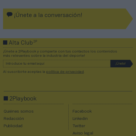
¡Únete a la conversación!
2P
Alta Club
¡Únete a 2Playbook y comparte con tus contactos los contenidos
más relevantes sobre la industria del deporte!
Al suscribirte aceptas la
política de privacidad
.
2Playbook
Quiénes somos
Facebook
Redacción
Linkedin
Publicidad
Twitter
Aviso legal