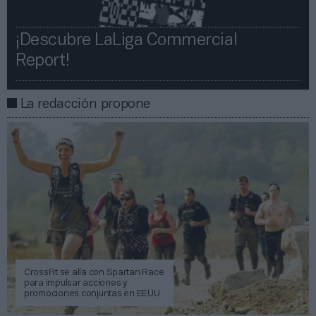
¡Descubre LaLiga Commercial
Report!​​
La redacción propone
CrossFit se alía con Spartan Race
para impulsar acciones y
promociones conjuntas en EEUU