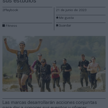
sus estudios
2Playbook
21 de junio de 2023
Me gusta
Guardar
Fitness
Las marcas desarrollarán acciones conjuntas
para dar a conocer sus eventos y ofrecer