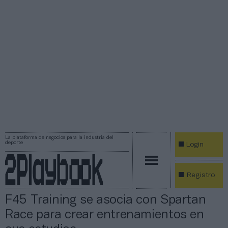
La plataforma de negocios para la industria del
deporte
Login
Registro
F45 Training se asocia con Spartan
Race para crear entrenamientos en