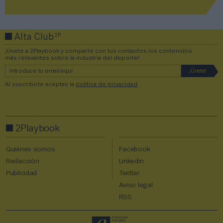
2P
Alta Club
¡Únete a 2Playbook y comparte con tus contactos los contenidos
más relevantes sobre la industria del deporte!
Al suscribirte aceptas la
política de privacidad
.
2Playbook
Quiénes somos
Facebook
Redacción
Linkedin
Publicidad
Twitter
Aviso legal
RSS