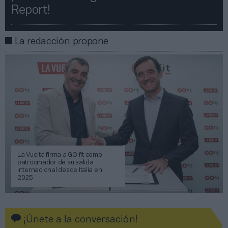
Report!​​
La redacción propone
La Vuelta firma a GO fit como
patrocinador de su salida
internacional desde Italia en
2025
¡Únete a la conversación!