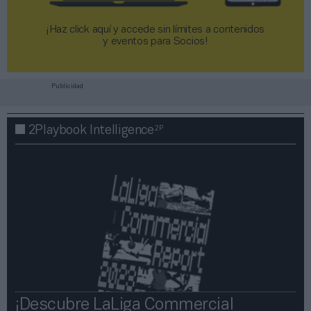
¡Haz click aquí y accede sin límites a contenidos
y eventos para Socios!​​​​​​​
Publicidad
2P
2Playbook Intelligence
¡Descubre LaLiga Commercial