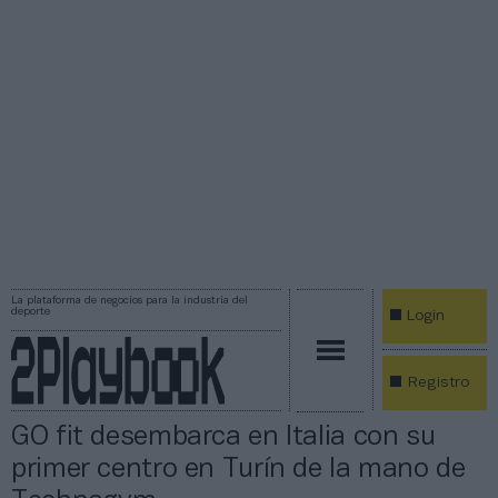
La plataforma de negocios para la industria del
deporte
Login
Registro
GO fit desembarca en Italia con su
primer centro en Turín de la mano de