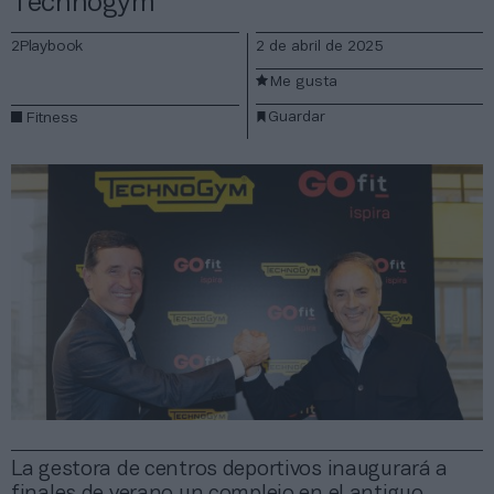
Technogym
2Playbook
2 de abril de 2025
Me gusta
Guardar
Fitness
La gestora de centros deportivos inaugurará a
finales de verano un complejo en el antiguo