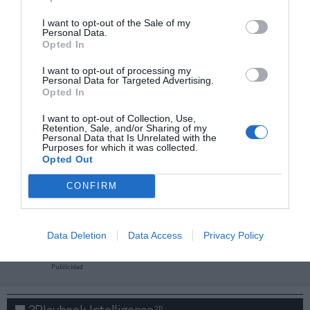
I want to opt-out of the Sale of my
Personal Data.
Opted In
I want to opt-out of processing my
Personal Data for Targeted Advertising.
Opted In
I want to opt-out of Collection, Use,
Retention, Sale, and/or Sharing of my
Personal Data that Is Unrelated with the
Purposes for which it was collected.
Opted Out
CONFIRM
¡Haz click aquí y accede sin límites a contenidos
y eventos para Socios!​​​​​​​
Data Deletion
Data Access
Privacy Policy
Publicidad
2P