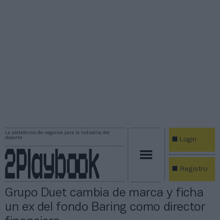
La plataforma de negocios para la industria del
deporte
Login
Registro
Grupo Duet cambia de marca y ficha
un ex del fondo Baring como director