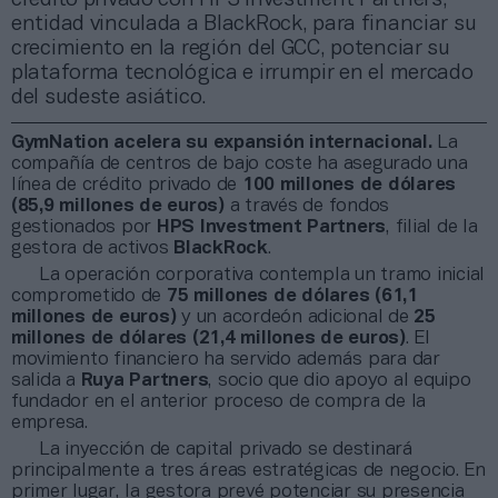
entidad vinculada a BlackRock, para financiar su
crecimiento en la región del GCC, potenciar su
plataforma tecnológica e irrumpir en el mercado
del sudeste asiático.
GymNation acelera su expansión internacional.
La
compañía de centros de bajo coste ha asegurado una
línea de crédito privado de
100 millones de dólares
(85,9 millones de euros)
a través de fondos
gestionados por
HPS Investment Partners
, filial de la
gestora de activos
BlackRock
.
La operación corporativa contempla un tramo inicial
comprometido de
75 millones de dólares (61,1
millones de euros)
y un acordeón adicional de
25
millones de dólares (21,4 millones de euros)
. El
movimiento financiero ha servido además para dar
salida a
Ruya Partners
, socio que dio apoyo al equipo
fundador en el anterior proceso de compra de la
empresa.
La inyección de capital privado se destinará
principalmente a tres áreas estratégicas de negocio. En
primer lugar, la gestora prevé potenciar su presencia