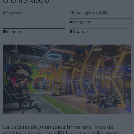
Oriente Medio
2Playbook
19 de mayo de 2026
Me gusta
Guardar
Fitness
La cadena de gimnasios firma una línea de
crédito privado con HPS Investment Partners,