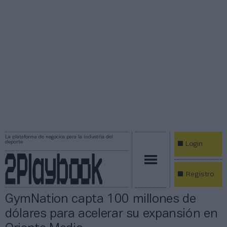
La plataforma de negocios para la industria del
deporte
Login
Registro
GymNation capta 100 millones de
dólares para acelerar su expansión en