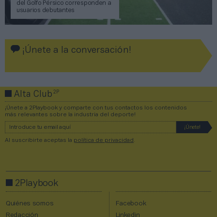
del Golfo Pérsico corresponden a
usuarios debutantes
¡Únete a la conversación!
2P
Alta Club
¡Únete a 2Playbook y comparte con tus contactos los contenidos
más relevantes sobre la industria del deporte!
Al suscribirte aceptas la
política de privacidad
.
2Playbook
Quiénes somos
Facebook
Redacción
Linkedin