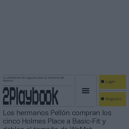
La plataforma de negocios para la industria del
deporte
Login
Registro
Los hermanos Pellón compran los
cinco Holmes Place a Basic-Fit y