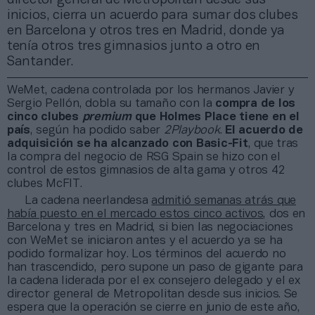
inicios, cierra un acuerdo para sumar dos clubes
en Barcelona y otros tres en Madrid, donde ya
tenía otros tres gimnasios junto a otro en
Santander.
WeMet, cadena controlada por los hermanos Javier y
Sergio Pellón, dobla su tamaño con la
compra de los
cinco clubes
premium
que Holmes Place tiene en el
país
, según ha podido saber
2Playbook
.
El acuerdo de
adquisición se ha alcanzado con Basic-Fit
, que tras
la compra del negocio de RSG Spain se hizo con el
control de estos gimnasios de alta gama y otros 42
clubes McFIT.
La cadena neerlandesa
admitió semanas atrás que
había puesto en el mercado estos cinco activos
, dos en
Barcelona y tres en Madrid, si bien las negociaciones
con WeMet se iniciaron antes y el acuerdo ya se ha
podido formalizar hoy. Los términos del acuerdo no
han trascendido, pero supone un paso de gigante para
la cadena liderada por el ex consejero delegado y el ex
director general de Metropolitan desde sus inicios. Se
espera que la operación se cierre en junio de este año,