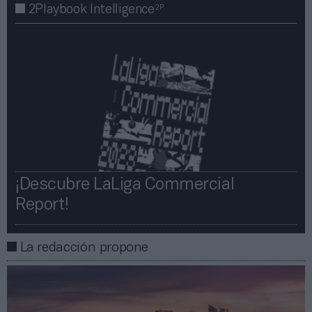
2P
2Playbook Intelligence
¡Descubre LaLiga Commercial
Report!​​
La redacción propone