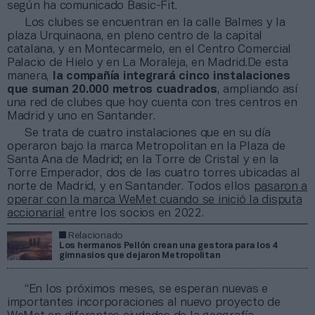
según ha comunicado Basic-Fit.
Los clubes se encuentran en la calle Balmes y la
plaza Urquinaona, en pleno centro de la capital
catalana, y en Montecarmelo, en el Centro Comercial
Palacio de Hielo y en La Moraleja, en Madrid.De esta
manera,
la compañía integrará cinco instalaciones
que suman 20.000 metros cuadrados
, ampliando así
una red de clubes que hoy cuenta con tres centros en
Madrid y uno en Santander.
Se trata de cuatro instalaciones que en su día
operaron bajo la marca Metropolitan en la Plaza de
Santa Ana de Madrid; en la Torre de Cristal y en la
Torre Emperador, dos de las cuatro torres ubicadas al
norte de Madrid, y en Santander. Todos ellos
pasaron a
operar con la marca WeMet cuando se inició la disputa
accionarial
entre los socios en 2022.
Relacionado
Los hermanos Pellón crean una gestora para los 4
gimnasios que dejaron Metropolitan
“En los próximos meses, se esperan nuevas e
importantes incorporaciones al nuevo proyecto de