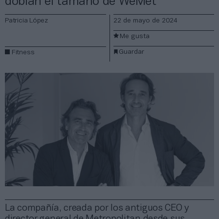
doblan el tamaño de WeMet
Patricia López
22 de mayo de 2024
Me gusta
Guardar
Fitness
La compañía, creada por los antiguos CEO y
director general de Metropolitan desde sus