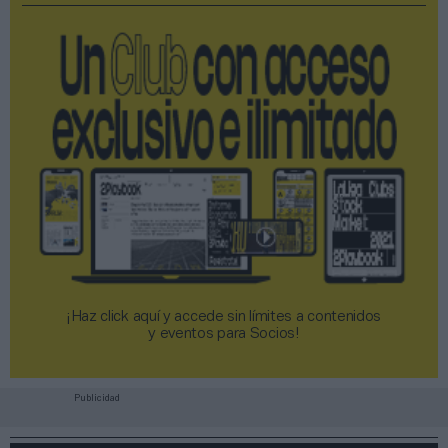
¡Haz click aquí y accede sin límites a contenidos
y eventos para Socios!​​​​​​​
Publicidad