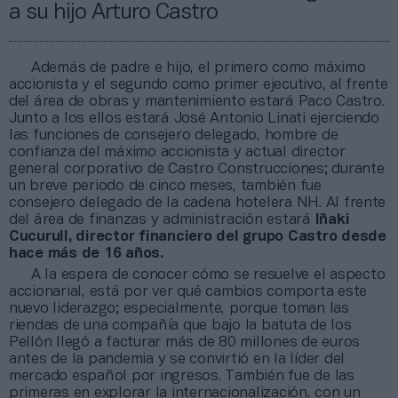
a su hijo Arturo Castro
Además de padre e hijo, el primero como máximo
accionista y el segundo como primer ejecutivo, al frente
del área de obras y mantenimiento estará Paco Castro.
Junto a los ellos estará José Antonio Linati ejerciendo
las funciones de consejero delegado, hombre de
confianza del máximo accionista y actual director
general corporativo de Castro Construcciones; durante
un breve periodo de cinco meses, también fue
consejero delegado de la cadena hotelera NH. Al frente
del área de finanzas y administración estará
Iñaki
Cucurull, director financiero del grupo Castro desde
hace más de 16 años.
A la espera de conocer cómo se resuelve el aspecto
accionarial, está por ver qué cambios comporta este
nuevo liderazgo; especialmente, porque toman las
riendas de una compañía que bajo la batuta de los
Pellón llegó a facturar más de 80 millones de euros
antes de la pandemia y se convirtió en la líder del
mercado español por ingresos. También fue de las
primeras en explorar la internacionalización, con un