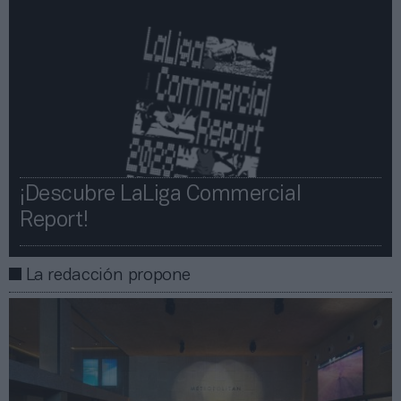
¡Descubre LaLiga Commercial
Report!​​
La redacción propone