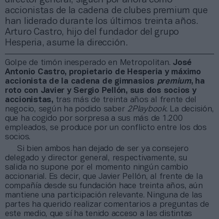
accionistas de la cadena de clubes premium que
han liderado durante los últimos treinta años.
Arturo Castro, hijo del fundador del grupo
Hesperia, asume la dirección.
Golpe de timón inesperado en Metropolitan.
José
Antonio Castro, propietario de Hesperia y máximo
accionista de la cadena de gimnasios
premium
, ha
roto con
Javier y Sergio Pellón, sus dos socios y
accionistas,
tras más de treinta años al frente del
negocio, según ha podido saber
2Playbook
. La decisión,
que ha cogido por sorpresa a sus más de 1.200
empleados, se produce por un conflicto entre los dos
socios.
Si bien ambos han dejado de ser ya consejero
delegado y director general, respectivamente, su
salida no supone por el momento ningún cambio
accionarial. Es decir, que Javier Pellón, al frente de la
compañía desde su fundación hace treinta años, aún
mantiene una participación relevante. Ninguna de las
partes ha querido realizar comentarios a preguntas de
este medio, que sí ha tenido acceso a las distintas