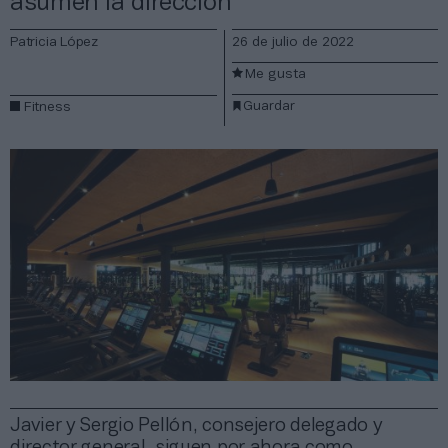
asumen la dirección
Patricia López
26 de julio de 2022
Me gusta
Guardar
Fitness
Javier y Sergio Pellón, consejero delegado y
director general, siguen por ahora como