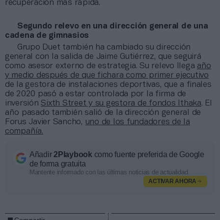
recuperación más rápida.
Segundo relevo en una dirección general de una
cadena de gimnasios
Grupo Duet también ha cambiado su dirección
general con la salida de Jaime Gutiérrez, que seguirá
como asesor externo de estrategia. Su relevo llega
año
y medio después de que fichara como primer ejecutivo
de la gestora de instalaciones deportivas, que a finales
de 2020 pasó a estar controlada por la firma de
inversión
Sixth Street y su gestora de fondos Ithaka
. El
año pasado también salió de la dirección general de
Forus Javier Sancho,
uno de los fundadores de la
compañía.
Añadir
2Playbook
como fuente preferida de Google
de forma gratuita
Mantente informado con las últimas noticias de actualidad.
ACTIVAR AHORA
Compartir