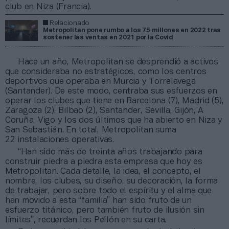
club en Niza (Francia).
Relacionado
Metropolitan pone rumbo a los 75 millones en 2022 tras
sostener las ventas en 2021 por la Covid
Hace un año, Metropolitan se desprendió a activos
que consideraba no estratégicos, como los centros
deportivos que operaba en Murcia y Torrelavega
(Santander). De este modo, centraba sus esfuerzos en
operar los clubes que tiene en Barcelona (7), Madrid (5),
Zaragoza (2), Bilbao (2), Santander, Sevilla, Gijón, A
Coruña, Vigo y los dos últimos que ha abierto en Niza y
San Sebastián. En total, Metropolitan suma
22 instalaciones operativas.
“Han sido más de treinta años trabajando para
construir piedra a piedra esta empresa que hoy es
Metropolitan. Cada detalle, la idea, el concepto, el
nombre, los clubes, su diseño, su decoración, la forma
de trabajar, pero sobre todo el espíritu y el alma que
han movido a esta “familia” han sido fruto de un
esfuerzo titánico, pero también fruto de ilusión sin
límites”, recuerdan los Pellón en su carta.