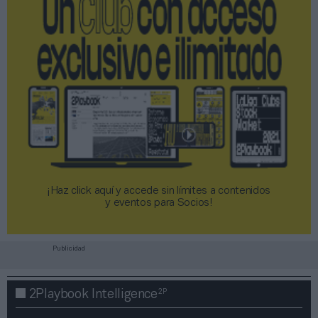
¡Haz click aquí y accede sin límites a contenidos
y eventos para Socios!​​​​​​​
Publicidad
2P
2Playbook Intelligence