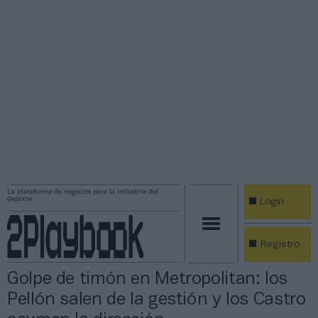
La plataforma de negocios para la industria del
deporte
Login
Registro
Golpe de timón en Metropolitan: los
Pellón salen de la gestión y los Castro