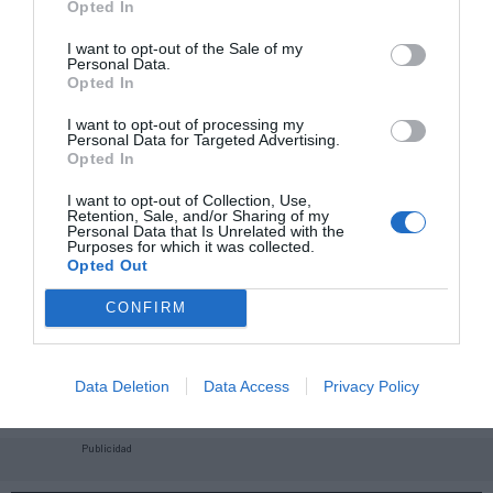
Opted In
I want to opt-out of the Sale of my
Personal Data.
Opted In
I want to opt-out of processing my
Personal Data for Targeted Advertising.
Opted In
I want to opt-out of Collection, Use,
Retention, Sale, and/or Sharing of my
Personal Data that Is Unrelated with the
Purposes for which it was collected.
Opted Out
CONFIRM
¡Haz click aquí y accede sin límites a contenidos
y eventos para Socios!​​​​​​​
Data Deletion
Data Access
Privacy Policy
Publicidad