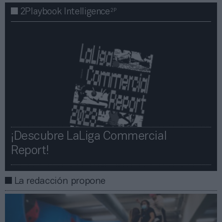
2P
2Playbook Intelligence
¡Descubre LaLiga Commercial
Report!​​
La redacción propone