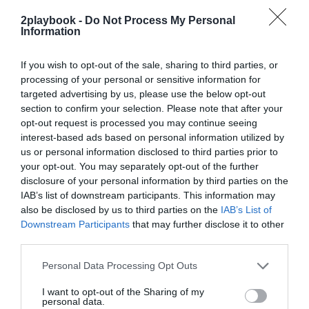
exclusivo!
2playbook -
Do Not Process My Personal
Information
¡Suscríbete!
Inicia sesión
If you wish to opt-out of the sale, sharing to third parties, or
processing of your personal or sensitive information for
targeted advertising by us, please use the below opt-out
Compartir
section to confirm your selection. Please note that after your
opt-out request is processed you may continue seeing
Imprimir
interest-based ads based on personal information utilized by
us or personal information disclosed to third parties prior to
your opt-out. You may separately opt-out of the further
Índex
2P
disclosure of your personal information by third parties on the
IAB’s list of downstream participants. This information may
Indoorwall
also be disclosed by us to third parties on the
IAB’s List of
Downstream Participants
that may further disclose it to other
third parties.
Publicidad
Personal Data Processing Opt Outs
I want to opt-out of the Sharing of my
personal data.
2P
2Playbook Club