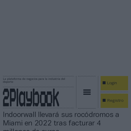
La plataforma de negocios para la industria del
deporte
Login
Registro
Indoorwall llevará sus rocódromos a
Miami en 2022 tras facturar 4