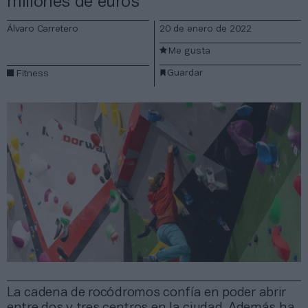
millones de euros
Álvaro Carretero
20 de enero de 2022
Me gusta
Guardar
Fitness
La cadena de rocódromos confía en poder abrir
entre dos y tres centros en la ciudad. Además ha