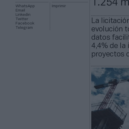
1.254 m
WhatsApp
Imprimir
Email
Linkedin
Twitter
La licitaci
Facebook
Telegram
evolución t
datos facil
4,4% de la 
proyectos d