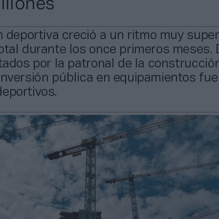
illones
ón deportiva creció a un ritmo muy superi
otal durante los once primeros meses. 
itados por la patronal de la construcción
inversión pública en equipamientos fue
eportivos.