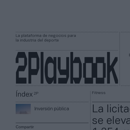
La plataforma de negocios para
la industria del deporte
Fitness
Índex
2P
La licit
Inversión pública
se elev
Compartir