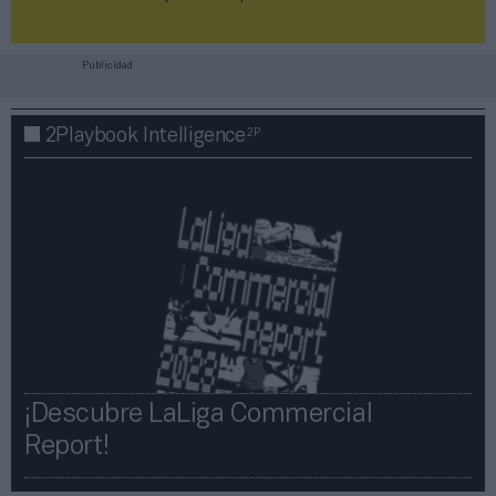
Publicidad
2P
2Playbook Intelligence
¡Descubre LaLiga Commercial
Report!​​