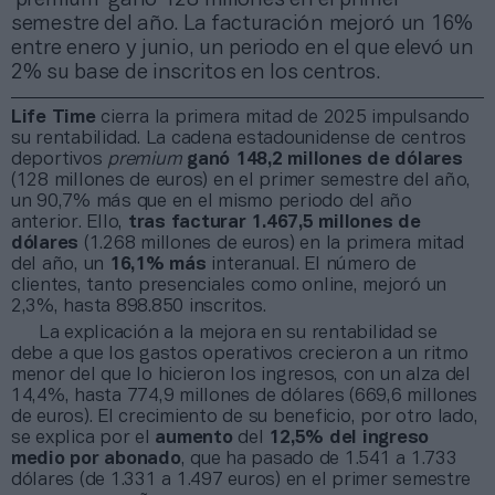
semestre del año. La facturación mejoró un 16%
entre enero y junio, un periodo en el que elevó un
2% su base de inscritos en los centros.
Life Time
cierra la primera mitad de 2025 impulsando
su rentabilidad. La cadena estadounidense de centros
deportivos
premium
ganó 148,2 millones de dólares
(128 millones de euros) en el primer semestre del año,
un 90,7% más que en el mismo periodo del año
anterior. Ello,
tras facturar 1.467,5 millones de
dólares
(1.268 millones de euros) en la primera mitad
del año, un
16,1% más
interanual. El número de
clientes, tanto presenciales como online, mejoró un
2,3%, hasta 898.850 inscritos.
La explicación a la mejora en su rentabilidad se
debe a que los gastos operativos crecieron a un ritmo
menor del que lo hicieron los ingresos, con un alza del
14,4%, hasta 774,9 millones de dólares (669,6 millones
de euros). El crecimiento de su beneficio, por otro lado,
se explica por el
aumento
del
12,5% del ingreso
medio por abonado
, que ha pasado de 1.541 a 1.733
dólares (de 1.331 a 1.497 euros) en el primer semestre