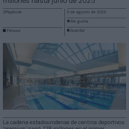
millones hasta junio de 2025
2Playbook
5 de agosto de 2025
Me gusta
Guardar
Fitness
La cadena estadounidense de centros deportivos
‘premium’ ganó 128 millones en el primer