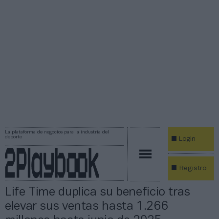
La plataforma de negocios para la industria del
deporte
Login
Registro
Life Time duplica su beneficio tras
elevar sus ventas hasta 1.266