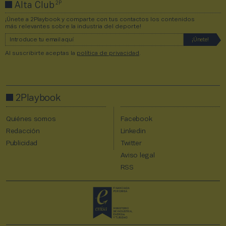
2P
Alta Club
¡Únete a 2Playbook y comparte con tus contactos los contenidos
más relevantes sobre la industria del deporte!
Al suscribirte aceptas la
política de privacidad
.
2Playbook
Quiénes somos
Facebook
Redacción
Linkedin
Publicidad
Twitter
Aviso legal
RSS