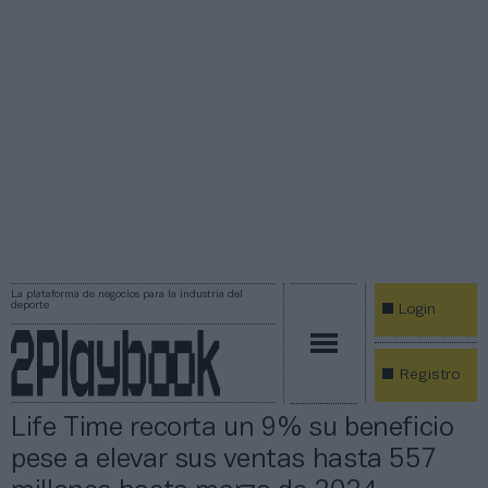
La plataforma de negocios para la industria del
deporte
Login
Registro
Life Time recorta un 9% su beneficio
pese a elevar sus ventas hasta 557