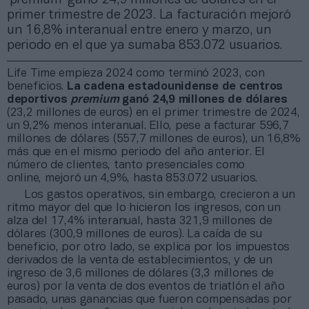
primer trimestre de 2023. La facturación mejoró
un 16,8% interanual entre enero y marzo, un
periodo en el que ya sumaba 853.072 usuarios.
Life Time empieza 2024 como terminó 2023, con
beneficios.
La cadena estadounidense de centros
deportivos
premium
ganó 24,9 millones de dólares
(23,2 millones de euros) en el primer trimestre de 2024,
un 9,2% menos interanual. Ello, pese a facturar 596,7
millones de dólares (557,7 millones de euros), un 16,8%
más que en el mismo periodo del año anterior. El
número de clientes, tanto presenciales como
online, mejoró un 4,9%, hasta 853.072 usuarios.
Los gastos operativos, sin embargo, crecieron a un
ritmo mayor del que lo hicieron los ingresos, con un
alza del 17,4% interanual, hasta 321,9 millones de
dólares (300,9 millones de euros). La caída de su
beneficio, por otro lado, se explica por los impuestos
derivados de la venta de establecimientos, y de un
ingreso de 3,6 millones de dólares (3,3 millones de
euros) por la venta de dos eventos de triatlón el año
pasado, unas ganancias que fueron compensadas por