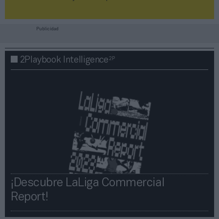
Publicidad
2P
2Playbook Intelligence
¡Descubre LaLiga Commercial
Report!​​