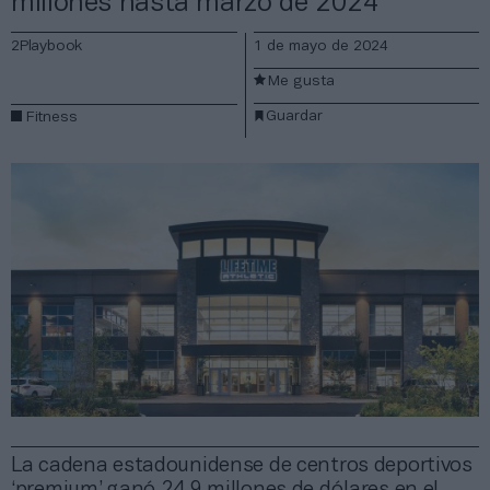
millones hasta marzo de 2024
2Playbook
1 de mayo de 2024
Me gusta
Guardar
Fitness
La cadena estadounidense de centros deportivos
‘premium’ ganó 24,9 millones de dólares en el