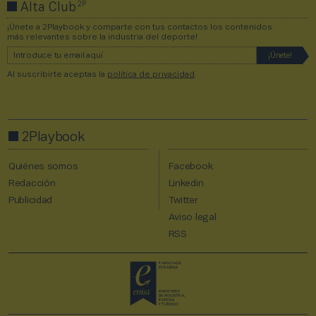
2P
Alta Club
¡Únete a 2Playbook y comparte con tus contactos los contenidos
más relevantes sobre la industria del deporte!
Al suscribirte aceptas la
política de privacidad
.
2Playbook
Quiénes somos
Facebook
Redacción
Linkedin
Publicidad
Twitter
Aviso legal
RSS