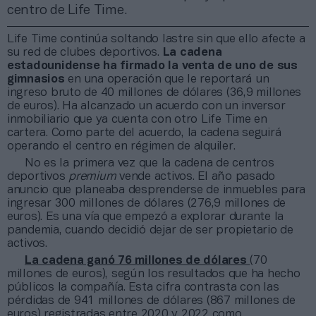
centro de Life Time.
Life Time continúa soltando lastre sin que ello afecte a
su red de clubes deportivos.
La cadena
estadounidense ha firmado la venta de uno de sus
gimnasios
en una operación que le reportará un
ingreso bruto de 40 millones de dólares (36,9 millones
de euros). Ha alcanzado un acuerdo con un inversor
inmobiliario que ya cuenta con otro Life Time en
cartera. Como parte del acuerdo, la cadena seguirá
operando el centro en régimen de alquiler.
No es la primera vez que la cadena de centros
deportivos
premium
vende activos. El año pasado
anuncio que planeaba desprenderse de inmuebles para
ingresar 300 millones de dólares (276,9 millones de
euros). Es una vía que empezó a explorar durante la
pandemia, cuando decidió dejar de ser propietario de
activos.
La cadena ganó 76 millones de dólares
(70
millones de euros), según los resultados que ha hecho
públicos la compañía. Esta cifra contrasta con las
pérdidas de 941 millones de dólares (867 millones de
euros) registradas entre 2020 y 2022 como