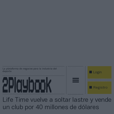
La plataforma de negocios para la industria del
deporte
Login
Registro
Life Time vuelve a soltar lastre y vende
un club por 40 millones de dólares