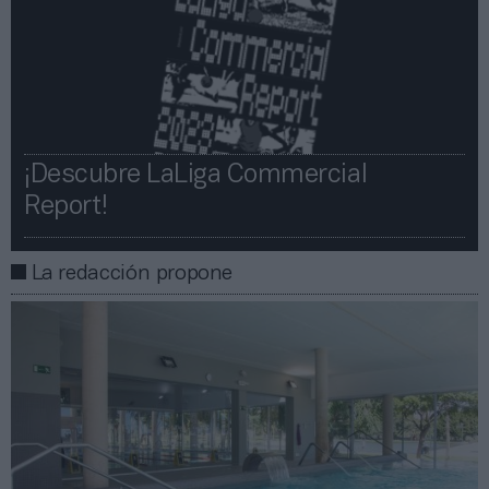
¡Descubre LaLiga Commercial
Report!​​
La redacción propone