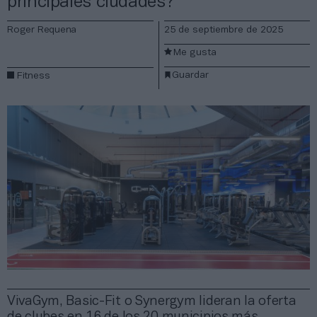
principales ciudades?
Roger Requena
25 de septiembre de 2025
Me gusta
Guardar
Fitness
VivaGym, Basic-Fit o Synergym lideran la oferta
de clubes en 16 de los 20 municipios más