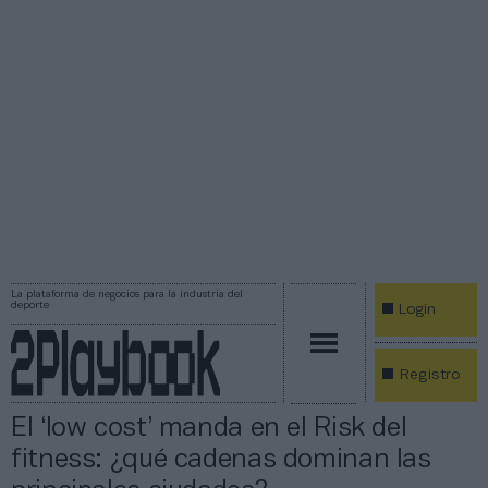
La plataforma de negocios para la industria del
deporte
Login
Registro
El ‘low cost’ manda en el Risk del
fitness: ¿qué cadenas dominan las