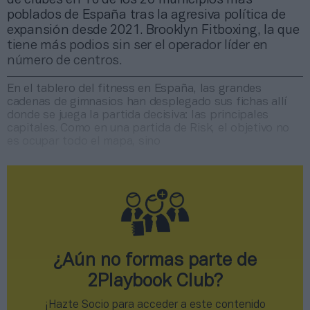
poblados de España tras la agresiva política de
expansión desde 2021. Brooklyn Fitboxing, la que
tiene más podios sin ser el operador líder en
número de centros.
En el tablero del fitness en España, las grandes
cadenas de gimnasios han desplegado sus fichas allí
donde se juega la partida decisiva: las principales
capitales. Como en una partida de Risk, el objetivo no
es ocupar todo el mapa, sino
¿Aún no formas parte de
2Playbook Club?
¡Hazte Socio para acceder a este contenido