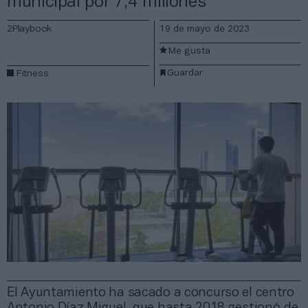
municipal por 7,4 millones
2Playbook
19 de mayo de 2023
Me gusta
Guardar
Fitness
El Ayuntamiento ha sacado a concurso el centro
Antonio Díaz Miguel, que hasta 2018 gestionó de