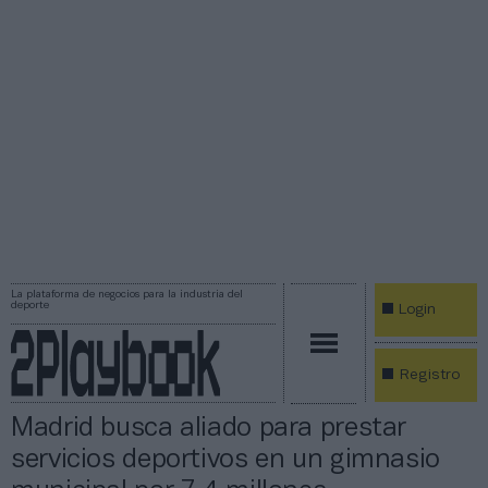
La plataforma de negocios para la industria del
deporte
Login
Registro
Madrid busca aliado para prestar
servicios deportivos en un gimnasio