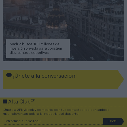
Madrid busca 100 millones de
inversión privada para construir
diez centros deportivos
¡Únete a la conversación!
2P
Alta Club
¡Únete a 2Playbook y comparte con tus contactos los contenidos
más relevantes sobre la industria del deporte!