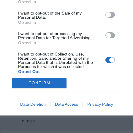
Opted In
I want to opt-out of the Sale of my
Personal Data.
Opted In
I want to opt-out of processing my
Personal Data for Targeted Advertising.
Opted In
I want to opt-out of Collection, Use,
Retention, Sale, and/or Sharing of my
Personal Data that Is Unrelated with the
Purposes for which it was collected.
Opted Out
CONFIRM
¡Haz click aquí y accede sin límites a contenidos
y eventos para Socios!​​​​​​​
Data Deletion
Data Access
Privacy Policy
Publicidad