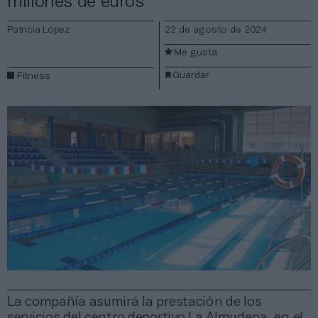
millones de euros
Patricia López
22 de agosto de 2024
Me gusta
Guardar
Fitness
La compañía asumirá la prestación de los
servicios del centro deportivo La Almudena, en el