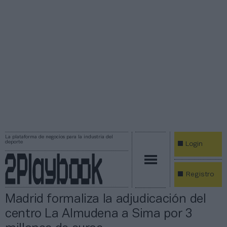
La plataforma de negocios para la industria del
deporte
Login
Registro
Madrid formaliza la adjudicación del
centro La Almudena a Sima por 3