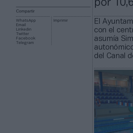
por 10,
Compartir
El Ayuntami
WhatsApp
Imprimir
Email
con el cen
Linkedin
Twitter
asumía Sim
Facebook
Telegram
autonómico
del Canal de