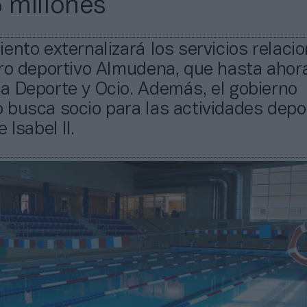
6 millones
ento externalizará los servicios relaci
tro deportivo Almudena, que hasta ahor
a Deporte y Ocio. Además, el gobierno
 busca socio para las actividades depo
 Isabel II.