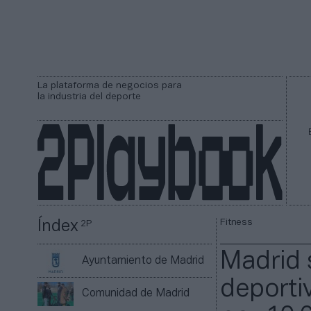
La plataforma de negocios para
la industria del deporte
Fitness
Índex
2P
Madrid 
Ayuntamiento de Madrid
deporti
Comunidad de Madrid