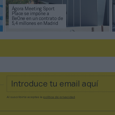
Ágora Meeting Sport
Place se impone a
BeOne en un contrato de
5,4 millones en Madrid
Al suscribirte aceptas la
política de privacidad
.