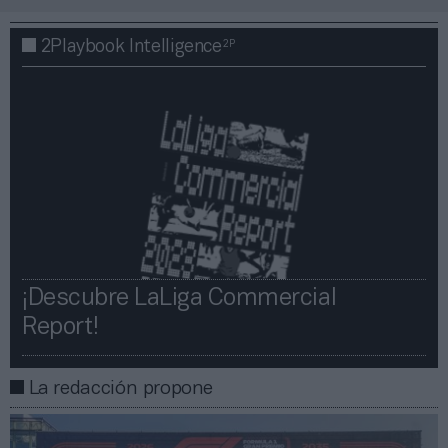
2P
2Playbook Intelligence
¡Descubre LaLiga Commercial
Report!​​
La redacción propone