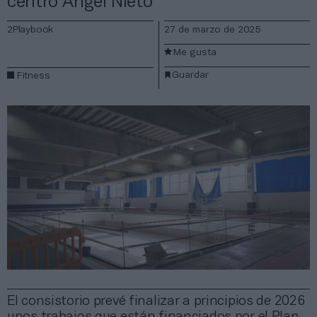
centro Ángel Nieto
2Playbook
27 de marzo de 2025
Me gusta
Guardar
Fitness
El consistorio prevé finalizar a principios de 2026
unos trabajos que están financiados por el Plan