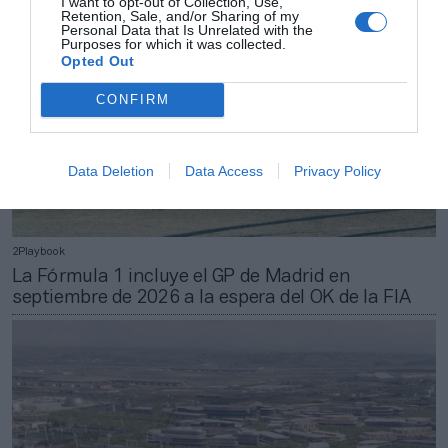
I want to opt-out of Collection, Use,
Retention, Sale, and/or Sharing of my
Personal Data that Is Unrelated with the
Purposes for which it was collected.
Opted Out
CONFIRM
Data Deletion
Data Access
Privacy Policy
2Playbook
La Fórmula 1 incluye el GP de Madrid en
septiembre de 2026 a la espera del OK de la FIA