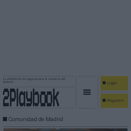
La plataforma de negocios para la industria del
deporte
Login
Registro
Comunidad de Madrid