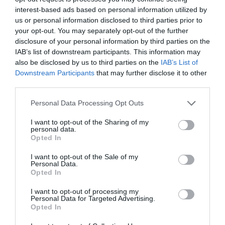
20.000 asientos tras batir los 500 millones de
interest-based ads based on personal information utilized by
impacto
us or personal information disclosed to third parties prior to
your opt-out. You may separately opt-out of the further
disclosure of your personal information by third parties on the
IAB’s list of downstream participants. This information may
also be disclosed by us to third parties on the
IAB’s List of
Downstream Participants
that may further disclose it to other
third parties.
Personal Data Processing Opt Outs
I want to opt-out of the Sharing of my
personal data.
Opted In
I want to opt-out of the Sale of my
Personal Data.
Opted In
2Playbook
Madrid invertirá 18 millones en transformar las
I want to opt-out of processing my
instalaciones deportivas de Canal de Isabel II
Personal Data for Targeted Advertising.
Opted In