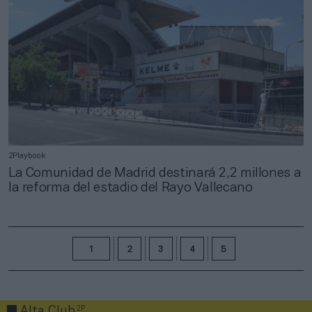
2Playbook
La Comunidad de Madrid destinará 2,2 millones a
la reforma del estadio del Rayo Vallecano
1
2
3
4
5
2P
Alta Club