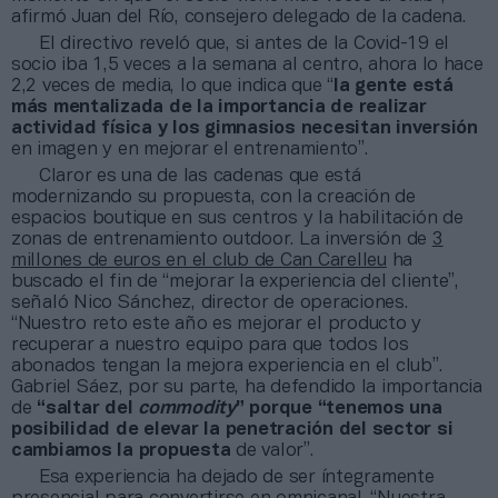
afirmó Juan del Río, consejero delegado de la cadena.
El directivo reveló que, si antes de la Covid-19 el
socio iba 1,5 veces a la semana al centro, ahora lo hace
2,2 veces de media, lo que indica que “
la gente está
más mentalizada de la importancia de realizar
actividad física y los gimnasios necesitan inversión
en imagen y en mejorar el entrenamiento”.
Claror es una de las cadenas que está
modernizando su propuesta, con la creación de
espacios boutique en sus centros y la habilitación de
zonas de entrenamiento outdoor. La inversión de
3
millones de euros en el club de Can Carelleu
ha
buscado el fin de “mejorar la experiencia del cliente”,
señaló Nico Sánchez, director de operaciones.
“Nuestro reto este año es mejorar el producto y
recuperar a nuestro equipo para que todos los
abonados tengan la mejora experiencia en el club”.
Gabriel Sáez, por su parte, ha defendido la importancia
de
“saltar del
commodity
” porque “tenemos una
posibilidad de elevar la penetración del sector si
cambiamos la propuesta
de valor”.
Esa experiencia ha dejado de ser íntegramente