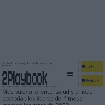
La plataforma de negocios para la industria del
deporte
Login
Registro
Más valor al cliente, salud y unidad
sectorial: los líderes del fitness