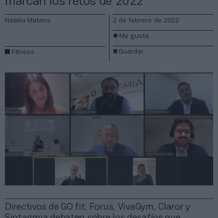
marcan los retos de 2022
Natalia Mateos
2 de febrero de 2022
Me gusta
Guardar
Fitness
Directivos de GO fit, Forus, VivaGym, Claror y
Sintagmia debaten sobre los desafíos que