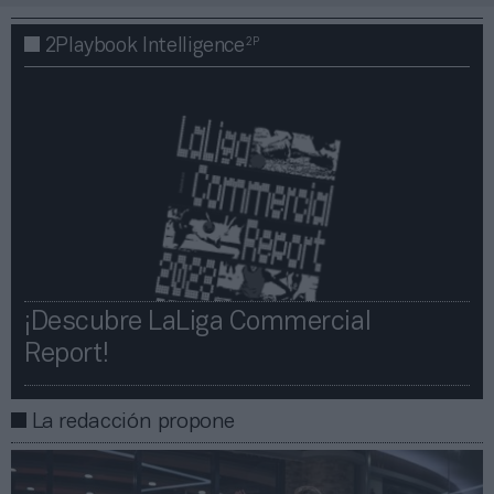
2P
2Playbook Intelligence
¡Descubre LaLiga Commercial
Report!​​
La redacción propone