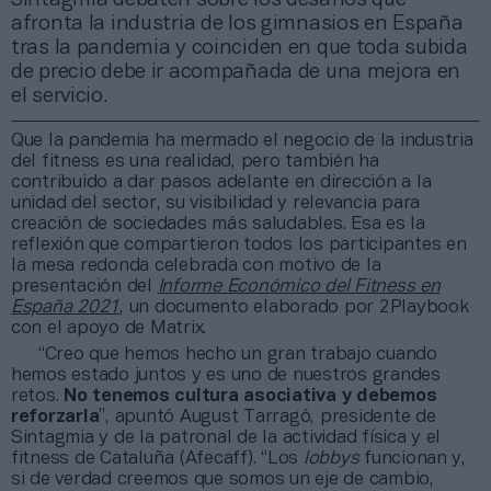
afronta la industria de los gimnasios en España
tras la pandemia y coinciden en que toda subida
de precio debe ir acompañada de una mejora en
el servicio.
Que la pandemia ha mermado el negocio de la industria
del fitness es una realidad, pero también ha
contribuido a dar pasos adelante en dirección a la
unidad del sector, su visibilidad y relevancia para
creación de sociedades más saludables. Esa es la
reflexión que compartieron todos los participantes en
la mesa redonda celebrada con motivo de la
presentación del
Informe Económico del Fitness en
España 2021
, un documento elaborado por 2Playbook
con el apoyo de Matrix.
“Creo que hemos hecho un gran trabajo cuando
hemos estado juntos y es uno de nuestros grandes
retos.
No tenemos cultura asociativa y debemos
reforzarla
”, apuntó August Tarragó, presidente de
Sintagmia y de la patronal de la actividad física y el
fitness de Cataluña (Afecaff). “Los
lobbys
funcionan y,
si de verdad creemos que somos un eje de cambio,