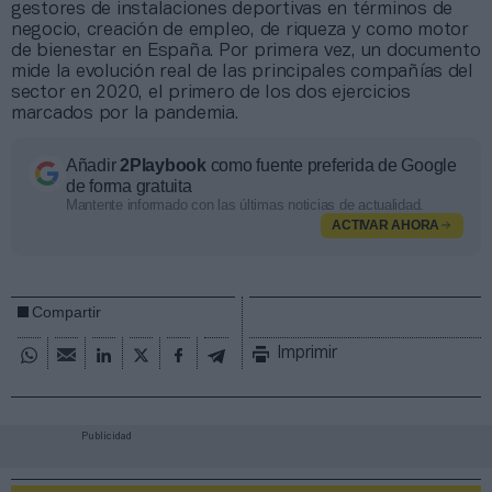
gestores de instalaciones deportivas en términos de
negocio, creación de empleo, de riqueza y como motor
de bienestar en España. Por primera vez, un documento
mide la evolución real de las principales compañías del
sector en 2020, el primero de los dos ejercicios
marcados por la pandemia.
Añadir
2Playbook
como fuente preferida de Google
de forma gratuita
Mantente informado con las últimas noticias de actualidad.
ACTIVAR AHORA
Compartir
Imprimir
Publicidad