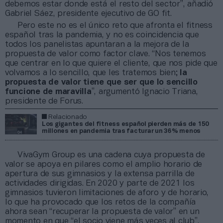
debemos estar donde está el resto del sector”, añadió
Gabriel Sáez, presidente ejecutivo de GO fit.
Pero este no es el único reto que afronta el fitness
español tras la pandemia, y no es coincidencia que
todos los panelistas apuntaran a la mejora de la
propuesta de valor como factor clave. “Nos tenemos
que centrar en lo que quiere el cliente, que nos pide que
volvamos a lo sencillo, que les tratemos bien;
la
propuesta de valor tiene que ser que lo sencillo
funcione de maravilla
”, argumentó Ignacio Triana,
presidente de Forus.
Relacionado
Los gigantes del fitness español pierden más de 150
millones en pandemia tras facturar un 36% menos
VivaGym Group es una cadena cuya propuesta de
valor se apoya en pilares como el amplio horario de
apertura de sus gimnasios y la extensa parrilla de
actividades dirigidas. En 2020 y parte de 2021 los
gimnasios tuvieron limitaciones de aforo y de horario,
lo que ha provocado que los retos de la compañía
ahora sean “recuperar la propuesta de valor” en un
momento en que “el socio viene más veces al club”,