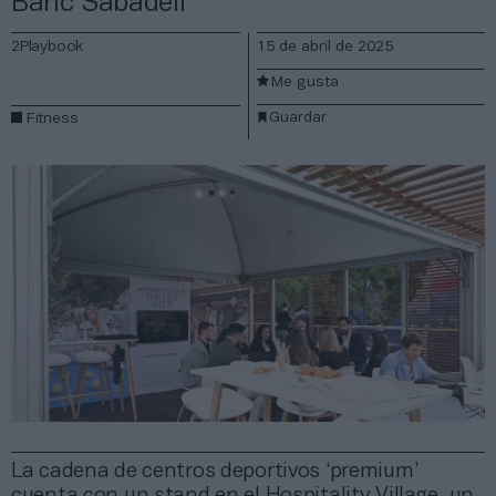
Banc Sabadell
2Playbook
15 de abril de 2025
Me gusta
Guardar
Fitness
La cadena de centros deportivos ‘premium’
cuenta con un stand en el Hospitality Village, un