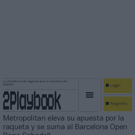
La plataforma de negocios para la industria del
deporte
Login
Registro
Metropolitan eleva su apuesta por la
raqueta y se suma al Barcelona Open