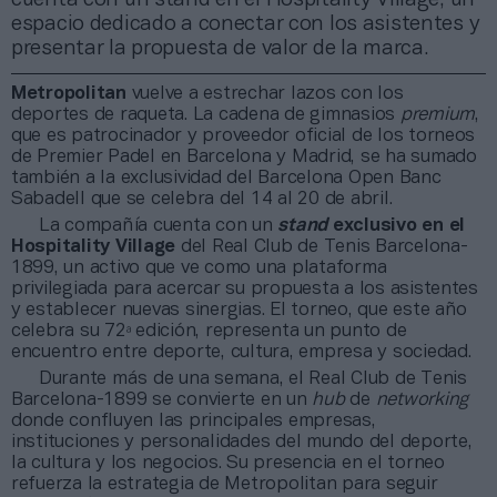
espacio dedicado a conectar con los asistentes y
presentar la propuesta de valor de la marca.
Metropolitan
vuelve a estrechar lazos con los
deportes de raqueta. La cadena de gimnasios
premium
,
que es patrocinador y proveedor oficial de los torneos
de Premier Padel en Barcelona y Madrid, se ha sumado
también a la exclusividad del Barcelona Open Banc
Sabadell que se celebra del 14 al 20 de abril.
La compañía cuenta con un
stand
exclusivo en el
Hospitality Village
del Real Club de Tenis Barcelona-
1899, un activo que ve como una plataforma
privilegiada para acercar su propuesta a los asistentes
y establecer nuevas sinergias. El torneo, que este año
celebra su 72ª edición, representa un punto de
encuentro entre deporte, cultura, empresa y sociedad.
Durante más de una semana, el Real Club de Tenis
Barcelona-1899 se convierte en un
hub
de
networking
donde confluyen las principales empresas,
instituciones y personalidades del mundo del deporte,
la cultura y los negocios. Su presencia en el torneo
refuerza la estrategia de Metropolitan para seguir