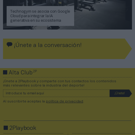
Technogym se asocia con Google
Cloud para integrar la IA
generativa en su ecosistema
¡Únete a la conversación!
2P
Alta Club
¡Únete a 2Playbook y comparte con tus contactos los contenidos
más relevantes sobre la industria del deporte!
Al suscribirte aceptas la
política de privacidad
.
2Playbook