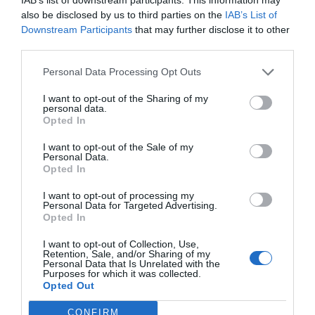
also be disclosed by us to third parties on the
IAB’s List of
Compartir
Downstream Participants
that may further disclose it to other
third parties.
Imprimir
Personal Data Processing Opt Outs
Índex
2P
I want to opt-out of the Sharing of my
personal data.
Opted In
Technogym
I want to opt-out of the Sale of my
Personal Data.
Opted In
Publicidad
I want to opt-out of processing my
Personal Data for Targeted Advertising.
Opted In
2P
2Playbook Club
I want to opt-out of Collection, Use,
Retention, Sale, and/or Sharing of my
Personal Data that Is Unrelated with the
Purposes for which it was collected.
Opted Out
CONFIRM