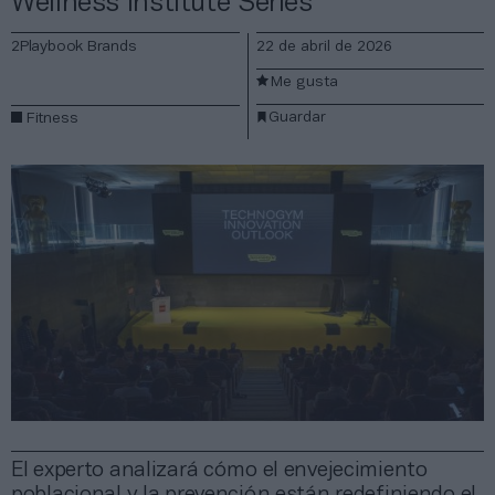
Wellness Institute Series
2Playbook Brands
22 de abril de 2026
Me gusta
Guardar
Fitness
El experto analizará cómo el envejecimiento
poblacional y la prevención están redefiniendo el