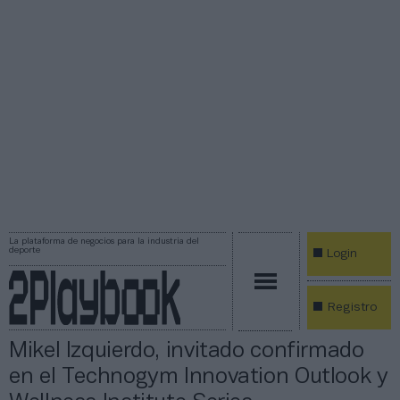
La plataforma de negocios para la industria del
deporte
Login
Registro
Mikel Izquierdo, invitado confirmado
en el Technogym Innovation Outlook y