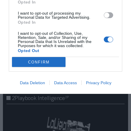
Opted In
I want to opt-out of processing my
Personal Data for Targeted Advertising.
Opted In
I want to opt-out of Collection, Use,
Retention, Sale, and/or Sharing of my
Personal Data that Is Unrelated with the
Purposes for which it was collected.
Opted Out
¡Haz click aquí y accede sin límites a contenidos
y eventos para Socios!​​​​​​​
CONFIRM
Publicidad
Data Deletion
Data Access
Privacy Policy
2P
2Playbook Intelligence