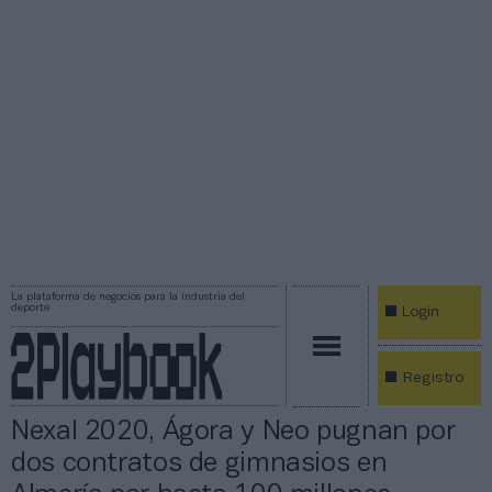
La plataforma de negocios para la industria del
deporte
Login
Registro
Nexal 2020, Ágora y Neo pugnan por
dos contratos de gimnasios en