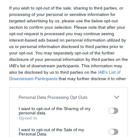
¡Suscríbete!
Inicia sesión
If you wish to opt-out of the sale, sharing to third parties, or
processing of your personal or sensitive information for
targeted advertising by us, please use the below opt-out
section to confirm your selection. Please note that after your
opt-out request is processed you may continue seeing
Compartir
interest-based ads based on personal information utilized by
us or personal information disclosed to third parties prior to
Imprimir
your opt-out. You may separately opt-out of the further
disclosure of your personal information by third parties on the
IAB’s list of downstream participants. This information may
also be disclosed by us to third parties on the
IAB’s List of
Publicidad
Downstream Participants
that may further disclose it to other
third parties.
2P
2Playbook Club
Personal Data Processing Opt Outs
I want to opt-out of the Sharing of my
personal data.
Opted In
I want to opt-out of the Sale of my
Personal Data.