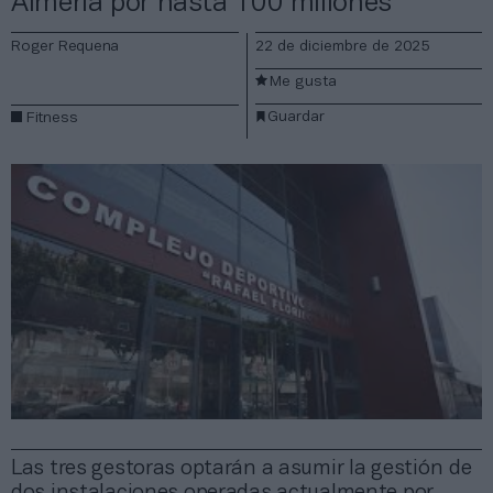
Almería por hasta 100 millones
Roger Requena
22 de diciembre de 2025
Me gusta
Guardar
Fitness
Las tres gestoras optarán a asumir la gestión de
dos instalaciones operadas actualmente por