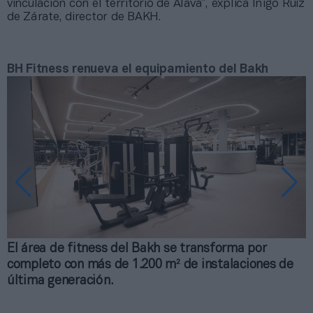
vinculación con el territorio de Álava”, explica Iñigo Ruiz
de Zárate, director de BAKH.
BH Fitness renueva el equipamiento del Bakh
El área de fitness del Bakh se transforma por
E
completo con más de 1.200 m² de instalaciones de
B
última generación.
d