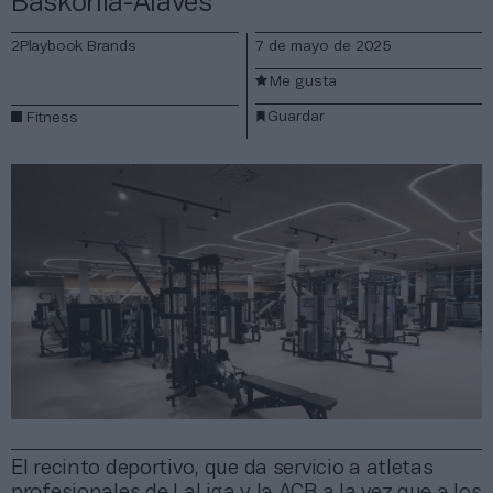
Baskonia-Alavés
2Playbook Brands
7 de mayo de 2025
Me gusta
Guardar
Fitness
El recinto deportivo, que da servicio a atletas
profesionales de LaLiga y la ACB a la vez que a los