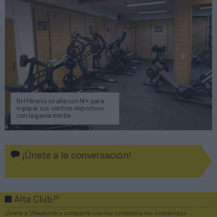
BH Fitness se alía con fit+ para
equipar sus centros deportivos
con la gama Inertia
¡Únete a la conversación!
2P
Alta Club
¡Únete a 2Playbook y comparte con tus contactos los contenidos