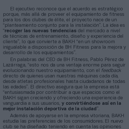
El ejecutivo reconoce que el acuerdo es estratégico
porque, más allá de proveer el equipamiento de fitness
para los dos clubes de élite, el proyecto nace de un
“planteamiento conjunto para la instalación”. La idea es
“
recoger las nuevas tendencias
del mercado a nivel
de técnicas de entrenamiento, diseño y experiencia del
cliente”, lo que convierte a BAKH “en un showroom
inigualable a disposición de BH Fitness para la mejora y
desarrollo de los equipamientos”.
En palabras del CEO de BH Fitness, Pablo Pérez de
Lazárraga, “esto nos da una ventaja enorme para seguir
evolucionando nuestro equipamiento, con el
feedback
directo de quienes usan nuestras máquinas cada día,
desde atletas profesionales hasta ciudadanos de todas
las edades”. El directivo asegura que la empresa está
“entusiasmada por contribuir a que espacios como el
BAKH sigan creciendo y ofreciendo una experiencia de
vanguardia a sus usuarios,
y convirtiéndose así en la
mejor instalación deportiva de la ciudad
”.
Además de apoyarse en la empresa vitoriana, BAKH
estudia las preferencias de los consumidores. El nuevo
club se ha diseñado teniendo en cuenta las opiniones