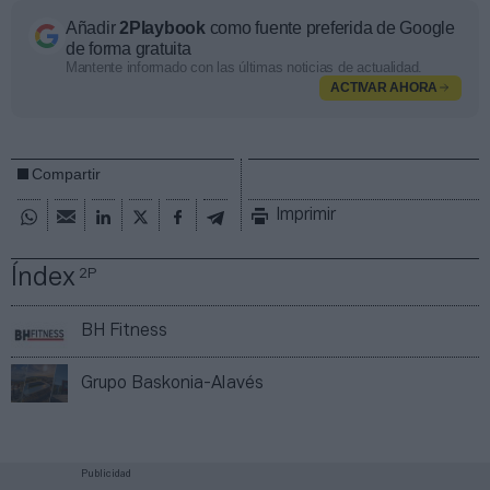
Añadir
2Playbook
como fuente preferida de Google
de forma gratuita
Mantente informado con las últimas noticias de actualidad.
ACTIVAR AHORA
Compartir
Imprimir
Índex
2P
BH Fitness
Grupo Baskonia-Alavés
Publicidad