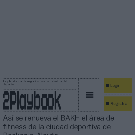
La plataforma de negocios para la industria del
deporte
Login
Registro
Así se renueva el BAKH el área de
fitness de la ciudad deportiva de