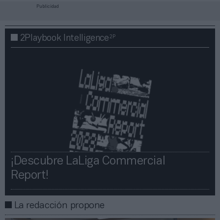
Publicidad
2P
2Playbook Intelligence
¡Descubre LaLiga Commercial
Report!​​
La redacción propone