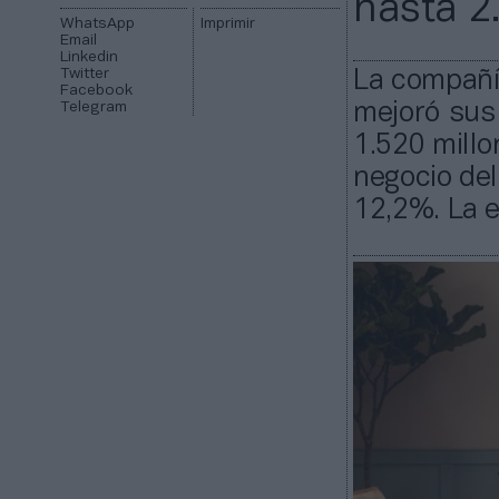
hasta 2
WhatsApp
Imprimir
Email
Linkedin
Twitter
La compañí
Facebook
Telegram
mejoró sus
1.520 millo
negocio del
12,2%. La 