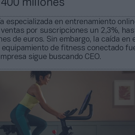
.400 millones
a especializada en entrenamiento onlin
 ventas por suscripciones un 2,3%, has
nes de euros. Sin embargo, la caída en e
 equipamiento de fitness conectado fu
empresa sigue buscando CEO.