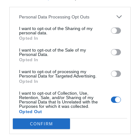
third parties.
Índex
2P
Personal Data Processing Opt Outs
Peloton
I want to opt-out of the Sharing of my
personal data.
Opted In
I want to opt-out of the Sale of my
Publicidad
Personal Data.
Opted In
I want to opt-out of processing my
2P
2Playbook Club
Personal Data for Targeted Advertising.
Opted In
I want to opt-out of Collection, Use,
Retention, Sale, and/or Sharing of my
Personal Data that Is Unrelated with the
Purposes for which it was collected.
Opted Out
CONFIRM