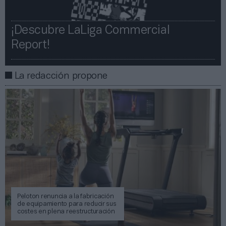
¡Descubre LaLiga Commercial
Report!​​
La redacción propone
Peloton renuncia a la fabricación
de equipamiento para reducir sus
costes en plena reestructuración