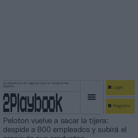
La plataforma de negocios para la industria del
deporte
Login
Registro
Peloton vuelve a sacar la tijera:
despide a 800 empleados y subirá el