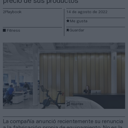
precio de sus productos
2Playbook
14 de agosto de 2022
Me gusta
Guardar
Fitness
La compañía anunció recientemente su renuncia
a la fabricación propia de equipamiento. No es la