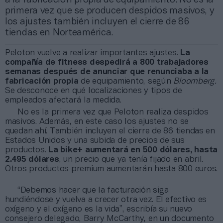
primera vez que se producen despidos masivos, y
los ajustes también incluyen el cierre de 86
tiendas en Norteamérica.
Peloton vuelve a realizar importantes ajustes.
La
compañía de fitness despedirá a 800 trabajadores
semanas después de anunciar que renunciaba a la
fabricación propia
de equipamiento, según
Bloomberg.
Se desconoce en qué localizaciones y tipos de
empleados afectará la medida.
No es la primera vez que Peloton realiza despidos
masivos. Además, en este caso los ajustes no se
quedan ahí. También incluyen el cierre de 86 tiendas en
Estados Unidos y una subida de precios de sus
productos.
La bike+ aumentará en 500 dólares, hasta
2.495 dólares
, un precio que ya tenía fijado en abril.
Otros productos premium aumentarán hasta 800 euros.
“Debemos hacer que la facturación siga
hundiéndose y vuelva a crecer otra vez. El efectivo es
oxígeno y el oxígeno es la vida”, escribía su nuevo
consejero delegado, Barry McCarthy, en un documento