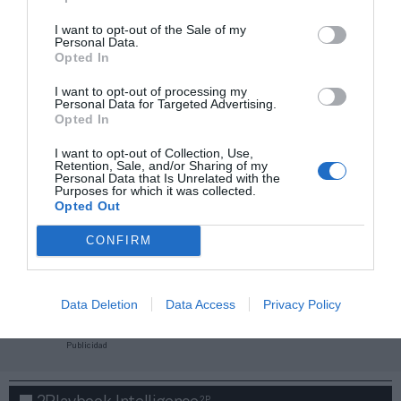
I want to opt-out of the Sale of my
Personal Data.
Opted In
I want to opt-out of processing my
Personal Data for Targeted Advertising.
Opted In
I want to opt-out of Collection, Use,
Retention, Sale, and/or Sharing of my
Personal Data that Is Unrelated with the
Purposes for which it was collected.
Opted Out
CONFIRM
¡Haz click aquí y accede sin límites a contenidos
y eventos para Socios!​​​​​​​
Data Deletion
Data Access
Privacy Policy
Publicidad
2P