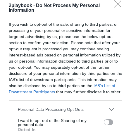
2playbook -
Do Not Process My Personal
¡Suscríbete!
Inicia sesión
Information
If you wish to opt-out of the sale, sharing to third parties, or
processing of your personal or sensitive information for
targeted advertising by us, please use the below opt-out
Compartir
section to confirm your selection. Please note that after your
opt-out request is processed you may continue seeing
Imprimir
interest-based ads based on personal information utilized by
us or personal information disclosed to third parties prior to
Índex
2P
your opt-out. You may separately opt-out of the further
disclosure of your personal information by third parties on the
IAB’s list of downstream participants. This information may
Metropolitan
also be disclosed by us to third parties on the
IAB’s List of
Downstream Participants
that may further disclose it to other
third parties.
Publicidad
Personal Data Processing Opt Outs
I want to opt-out of the Sharing of my
2P
2Playbook Club
personal data.
Opted In