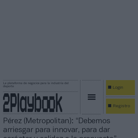
La plataforma de negocios para la industria del
deporte
Login
Registro
Pérez (Metropolitan): “Debemos
arriesgar para innovar, para dar