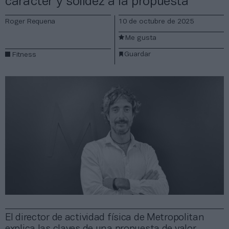
carácter y solidez a la propuesta”
Roger Requena
10 de octubre de 2025
Me gusta
Guardar
Fitness
El director de actividad física de Metropolitan
explica las claves de una propuesta de valor