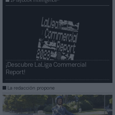
2Playbook Intelligence
¡Descubre LaLiga Commercial
Report!​​
La redacción propone