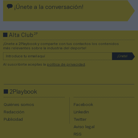
¡Únete a la conversación!
2P
Alta Club
¡Únete a 2Playbook y comparte con tus contactos los contenidos
más relevantes sobre la industria del deporte!
Al suscribirte aceptas la
política de privacidad
.
2Playbook
Quiénes somos
Facebook
Redacción
Linkedin
Publicidad
Twitter
Aviso legal
RSS