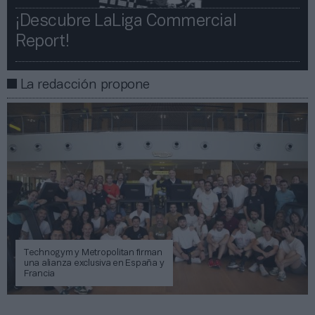
¡Descubre LaLiga Commercial
Report!​​
La redacción propone
Technogym y Metropolitan firman
una alianza exclusiva en España y
Francia