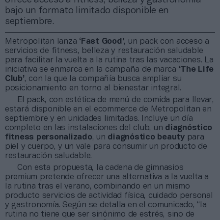
bajo un formato limitado disponible en
septiembre.
Metropolitan lanza
‘Fast Good’
, un pack con acceso a
servicios de fitness, belleza y restauración saludable
para facilitar la vuelta a la rutina tras las vacaciones. La
iniciativa se enmarca en la campaña de marca
‘The Life
Club’
, con la que la compañía busca ampliar su
posicionamiento en torno al bienestar integral.
El pack, con estética de menú de comida para llevar,
estará disponible en el ecommerce de Metropolitan en
septiembre y en unidades limitadas. Incluye un día
completo en las instalaciones del club, un
diagnóstico
fitness personalizado
, un
diagnóstico beauty
para
piel y cuerpo, y un vale para consumir un producto de
restauración saludable.
Con esta propuesta, la cadena de gimnasios
premium pretende ofrecer una alternativa a la vuelta a
la rutina tras el verano, combinando en un mismo
producto servicios de actividad física, cuidado personal
y gastronomía. Según se detalla en el comunicado, “la
rutina no tiene que ser sinónimo de estrés, sino de