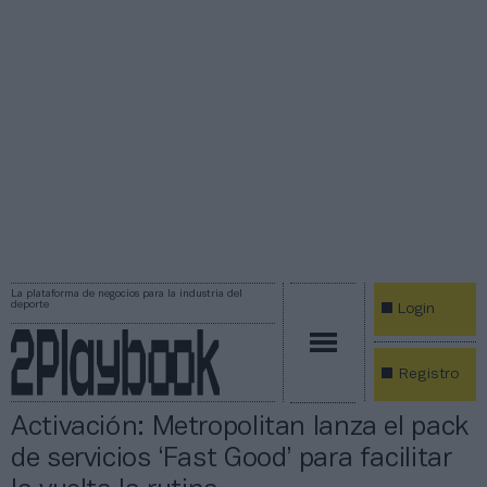
La plataforma de negocios para la industria del
deporte
Login
Registro
Activación: Metropolitan lanza el pack
de servicios ‘Fast Good’ para facilitar