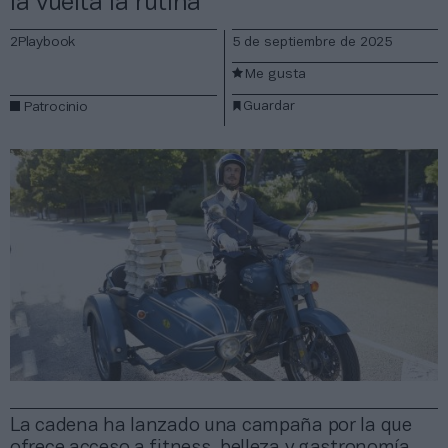
la vuelta la rutina
2Playbook
5 de septiembre de 2025
Me gusta
Guardar
Patrocinio
La cadena ha lanzado una campaña por la que
ofrece acceso a fitness, belleza y gastronomía