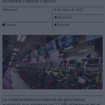
dólares hasta marzo
2Playbook
8 de mayo de 2025
Me gusta
Guardar
Fitness
La cadena estadounidense de gimnasios
aumentó sus ingresos un 11,5% interanual en el