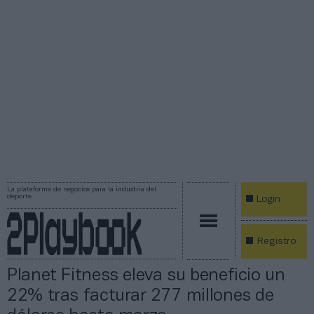
La plataforma de negocios para la industria del
deporte
Login
Registro
Planet Fitness eleva su beneficio un
22% tras facturar 277 millones de