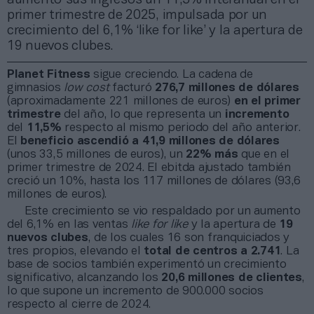
primer trimestre de 2025, impulsada por un
crecimiento del 6,1% ‘like for like’ y la apertura de
19 nuevos clubes.
Planet Fitness
sigue creciendo.
La cadena de
gimnasios
low cost
facturó
276,7 millones
de dólares
(aproximadamente 221 millones de euros)
en el primer
trimestre
del año, lo que representa un
incremento
del
11,5%
respecto al mismo periodo del año anterior.
El
beneficio ascendió a 41,9 millones de dólares
(unos 33,5 millones de euros), un
22% más
que en el
primer trimestre de 2024. El ebitda ajustado también
creció un 10%, hasta los 117 millones de dólares (93,6
millones de euros).
Este crecimiento se vio respaldado por un aumento
del 6,1% en las ventas
like for like
y la apertura de
19
nuevos clubes
, de los cuales 16 son franquiciados y
tres propios, elevando el
total de centros a 2.741
. La
base de socios también experimentó un crecimiento
significativo, alcanzando los
20,6 millones de clientes
,
lo que supone un incremento de 900.000 socios
respecto al cierre de 2024.