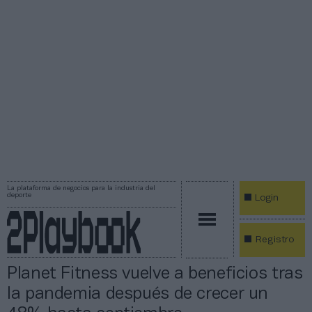
La plataforma de negocios para la industria del
deporte
Login
Registro
Planet Fitness vuelve a beneficios tras
la pandemia después de crecer un