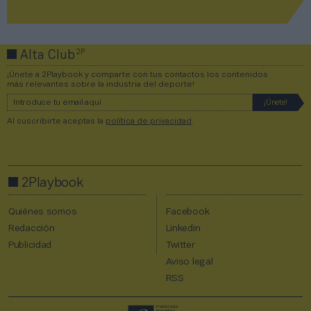
2P
Alta Club
¡Únete a 2Playbook y comparte con tus contactos los contenidos
más relevantes sobre la industria del deporte!
Al suscribirte aceptas la
política de privacidad
.
2Playbook
Quiénes somos
Facebook
Redacción
Linkedin
Publicidad
Twitter
Aviso legal
RSS