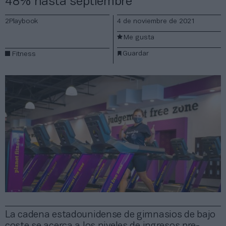
48% hasta septiembre
2Playbook
4 de noviembre de 2021
Me gusta
Guardar
Fitness
La cadena estadounidense de gimnasios de bajo
coste se acerca a los niveles de ingresos pre-