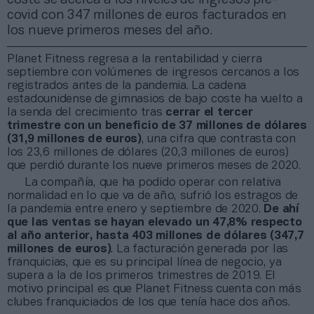
covid con 347 millones de euros facturados en
los nueve primeros meses del año.
Planet Fitness regresa a la rentabilidad y cierra
septiembre con volúmenes de ingresos cercanos a los
registrados antes de la pandemia. La cadena
estadounidense de gimnasios de bajo coste ha vuelto a
la senda del crecimiento tras
cerrar el tercer
trimestre con un beneficio de 37 millones de dólares
(31,9 millones de euros)
, una cifra que contrasta con
los 23,6 millones de dólares (20,3 millones de euros)
que perdió durante los nueve primeros meses de 2020.
La compañía, que ha podido operar con relativa
normalidad en lo que va de año, sufrió los estragos de
la pandemia entre enero y septiembre de 2020.
De ahí
que las ventas se hayan elevado un 47,8% respecto
al año anterior, hasta 403 millones de dólares
(347,7
millones de euros)
. La facturación generada por las
franquicias, que es su principal línea de negocio, ya
supera a la de los primeros trimestres de 2019. El
motivo principal es que Planet Fitness cuenta con más
clubes franquiciados de los que tenía hace dos años.