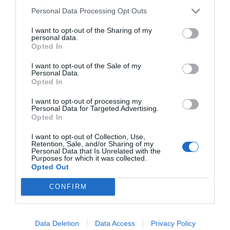
Planet Fitness
Personal Data Processing Opt Outs
I want to opt-out of the Sharing of my
personal data.
Opted In
Publicidad
I want to opt-out of the Sale of my
Personal Data.
Opted In
2P
2Playbook Club
I want to opt-out of processing my
Personal Data for Targeted Advertising.
Opted In
I want to opt-out of Collection, Use,
Retention, Sale, and/or Sharing of my
Personal Data that Is Unrelated with the
Purposes for which it was collected.
Opted Out
CONFIRM
Data Deletion
Data Access
Privacy Policy