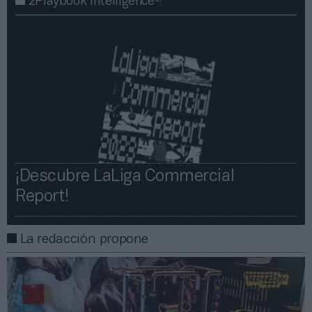
2Playbook Intelligence
¡Descubre LaLiga Commercial
Report!​​
La redacción propone