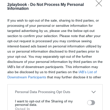
2playbook -
Do Not Process My Personal
¡Suscríbete!
Inicia sesión
Information
If you wish to opt-out of the sale, sharing to third parties, or
processing of your personal or sensitive information for
targeted advertising by us, please use the below opt-out
Compartir
section to confirm your selection. Please note that after your
opt-out request is processed you may continue seeing
Imprimir
interest-based ads based on personal information utilized by
us or personal information disclosed to third parties prior to
Índex
2P
your opt-out. You may separately opt-out of the further
disclosure of your personal information by third parties on the
IAB’s list of downstream participants. This information may
Nine Fitness
also be disclosed by us to third parties on the
IAB’s List of
Downstream Participants
that may further disclose it to other
third parties.
Publicidad
Personal Data Processing Opt Outs
I want to opt-out of the Sharing of my
2P
2Playbook Club
personal data.
Opted In