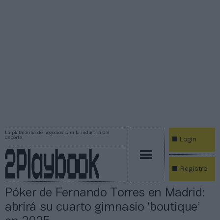
La plataforma de negocios para la industria del
deporte
Login
Registro
Póker de Fernando Torres en Madrid:
abrirá su cuarto gimnasio ‘boutique’