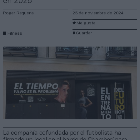
en 2025
Roger Requena
25 de noviembre de 2024
Me gusta
Guardar
Fitness
La compañía cofundada por el futbolista ha
firmado un local en el barrio de Chamberí para