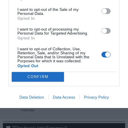
I want to opt-out of the Sale of my
Personal Data.
Opted In
I want to opt-out of processing my
Personal Data for Targeted Advertising.
Opted In
I want to opt-out of Collection, Use,
Retention, Sale, and/or Sharing of my
Personal Data that Is Unrelated with the
Purposes for which it was collected.
Opted Out
CONFIRM
¡Haz click aquí y accede sin límites a contenidos
y eventos para Socios!​​​​​​​
Data Deletion
Data Access
Privacy Policy
Publicidad
2P