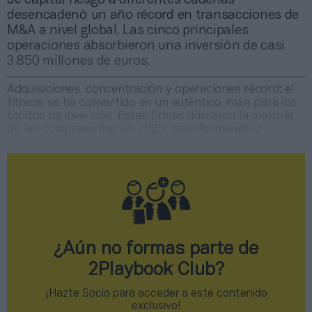
desencadenó un año récord en transacciones de
M&A a nivel global. Las cinco principales
operaciones absorbieron una inversión de casi
3.850 millones de euros.
Adquisiciones, concentración y operaciones récord: el
fitness se ha convertido en un auténtico imán para los
fondos de inversión. Estas firmas lideraron la mayoría
de las compraventas en 2025, transformando u
¿Aún no formas parte de
2Playbook Club?
¡Hazte Socio para acceder a este contenido
exclusivo!