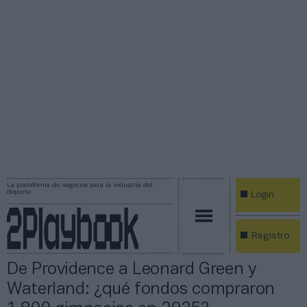
La plataforma de negocios para la industria del
deporte
Login
Registro
De Providence a Leonard Green y
Waterland: ¿qué fondos compraron