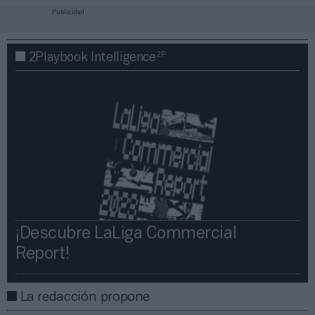
Publicidad
2P
2Playbook Intelligence
¡Descubre LaLiga Commercial
Report!​​
La redacción propone