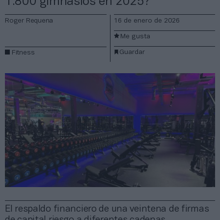
1.800 gimnasios en 2025?
Roger Requena
16 de enero de 2026
Me gusta
Guardar
Fitness
El respaldo financiero de una veintena de firmas
de capital riesgo a diferentes cadenas